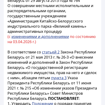
Беларусь от 29 августа 2013 года № 764
О совершении местными исполнительными и
распорядительными органами,
государственным учреждением
«Администрация Китайско-Белорусского
индустриального парка «Великий камень»
административных процедур
(с
изменениями и дополнениями
по состоянию
на 03.04.2026 г.)
В соответствии со
статьей 2
Закона Республики
Беларусь от 21 мая 2013
г. № 26-З
«О внесении
изменений и дополнений в Закон Республики
Беларусь «О государственной регистрации
недвижимого имущества, прав на него и сделок
с ним», абзацем пятым
пункта 3
Указа
Президента Республики Беларусь от 11 июня
2021 г. № 215 «Об изменении указов Президента
Республики Беларусь» Совет Министров
Республики Беларусь
ПОСТАНОВЛЯЕТ
:
1. Утвердить
Положение
о порядке принятия