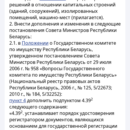
решений в отношении капитальных строений
(зданий, сооружений), изолированных
помещений, машино-мест (прилагается).
2. Внести дополнения и изменения в следующие
постановления Совета Министров Республики
Беларусь:
2.1. в
Положении
о Государственном комитете
по имуществу Республики Беларусь,
утвержденном постановлением Совета
Министров Республики Беларусь от 29 июля
2006 г. № 958 «Вопросы Государственного
комитета по имуществу Республики Беларусь»
(Национальный реестр правовых актов
Республики Беларусь, 2006 г., № 125, 5/22673;
2010 г., № 184, 5/32252):
2
пункт 4
дополнить подпунктом 4.39
следующего содержания:
2
«4.39
. устанавливает порядок удостоверения
регистратором документов, являющихся
основанием для государственной регистрации