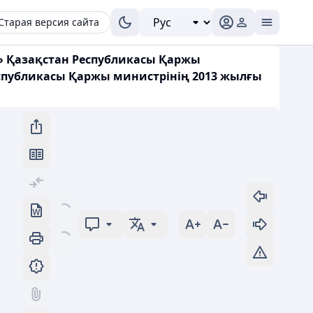
Старая версия сайта
ы» Қазақстан Республикасы Қаржы
Республикасы Қаржы министрінің 2013 жылғы