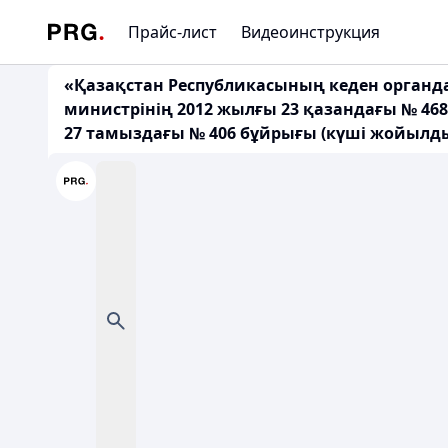
Прайс-лист
Видеоинструкция
«Қазақстан Республикасының кеден органда
министрінің 2012 жылғы 23 қазандағы № 468
27 тамыздағы № 406 бұйрығы (күші жойылд