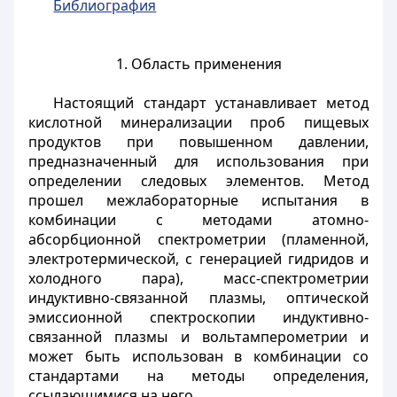
Библиография
1. Область применения
Настоящий стандарт устанавливает метод
кислотной минерализации проб пищевых
продуктов при повышенном давлении,
предназначенный для использования при
определении следовых элементов. Метод
прошел межлабораторные испытания в
комбинации с методами атомно-
абсорбционной спектрометрии (пламенной,
электротермической, с генерацией гидридов и
холодного пара), масс-спектрометрии
индуктивно-связанной плазмы, оптической
эмиссионной спектроскопии индуктивно-
связанной плазмы и вольтамперометрии и
может быть использован в комбинации со
стандартами на методы определения,
ссылающимися на него.