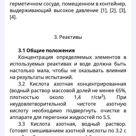
герметичном сосуде, помещенном в контейнер,
выдерживающий высокое давление [1], [2], [3],
[4].
3. Реактивы
3.1 Общие положения
Концентрация определяемых элементов в
используемых реактивах и воде должна быть
настолько мала, чтобы не оказывать влияния
на результаты испытаний.
3.2 Кислота азотная концентрированная
(водный раствор массовой долей не менее 65%,
3
плотностью около 1,4 г/см
). При
неудовлетворительной чистоте азотную
кислоту необходимо подвергнуть очистке в
аппарате для перегонки жидкостей по 5.5.
3.3 Кислота азотная, водный раствор.
Готовят смешиванием азотной кислоты по 3.2 с