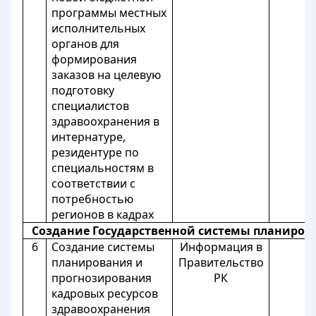
программы местных
исполнительных
органов для
формирования
заказов на целевую
подготовку
специалистов
здравоохранения в
интернатуре,
резидентуре по
специальностям в
соответствии с
потребностью
регионов в кадрах
Создание Государственной системы планиров
6
Создание системы
Информация в
планирования и
Правительство
прогнозирования
РК
кадровых ресурсов
здравоохранения