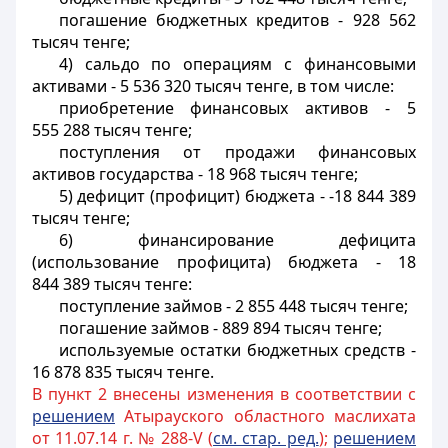
погашение бюджетных кредитов - 928 562
тысяч тенге;
4) сальдо по операциям с финансовыми
активами - 5 536 320 тысяч тенге, в том числе:
приобретение финансовых активов - 5
555 288 тысяч тенге;
поступления от продажи финансовых
активов государства - 18 968 тысяч тенге;
5) дефицит (профицит) бюджета - -18 844 389
тысяч тенге;
6) финансирование дефицита
(использование профицита) бюджета - 18
844 389 тысяч тенге:
поступление займов - 2 855 448 тысяч тенге;
погашение займов - 889 894 тысяч тенге;
используемые остатки бюджетных средств -
16 878 835 тысяч тенге.
В пункт 2 внесены изменения в соответствии с
решением
Атырауского областного маслихата
от 11.07.14 г. № 288-V (
см. стар. ред.
);
решением