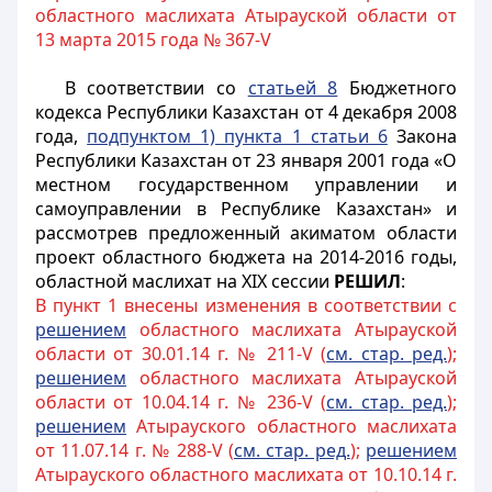
областного маслихата Атырауской области от
13 марта 2015 года № 367-V
В соответствии со
статьей 8
Бюджетного
кодекса Республики Казахстан от 4 декабря 2008
года,
подпунктом 1) пункта 1 статьи 6
Закона
Республики Казахстан от 23 января 2001 года «О
местном государственном управлении и
самоуправлении в Республике Казахстан» и
рассмотрев предложенный акиматом области
проект областного бюджета на 2014-2016 годы,
областной маслихат на XIX сессии
РЕШИЛ
:
В пункт 1 внесены изменения в соответствии с
решением
областного маслихата Атырауской
области от 30.01.14 г. № 211-V (
см. стар. ред.
);
решением
областного маслихата Атырауской
области от 10.04.14 г. № 236-V (
см. стар. ред.
);
решением
Атырауского областного маслихата
от 11.07.14 г. № 288-V (
см. стар. ред.
);
решением
Атырауского областного маслихата от 10.10.14 г.