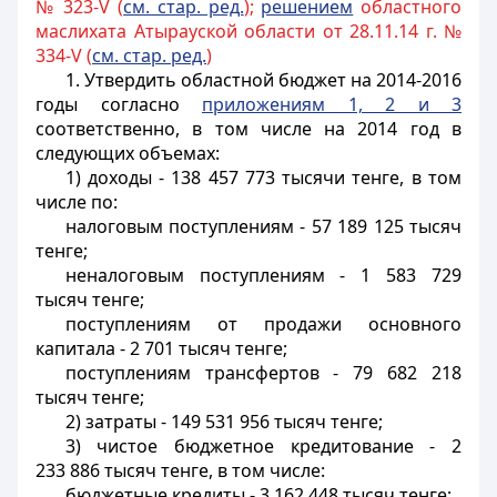
№ 323-V (
см. стар. ред.
);
решением
областного
маслихата Атырауской области от 28.11.14 г. №
334-V (
см. стар. ред.
)
1. Утвердить областной бюджет на 2014-2016
годы согласно
приложениям 1, 2 и 3
соответственно, в том числе на 2014 год в
следующих объемах:
1) доходы - 138 457 773 тысячи тенге, в том
числе по:
налоговым поступлениям - 57 189 125 тысяч
тенге;
неналоговым поступлениям - 1 583 729
тысяч тенге;
поступлениям от продажи основного
капитала - 2 701 тысяч тенге;
поступлениям трансфертов - 79 682 218
тысяч тенге;
2) затраты - 149 531 956 тысяч тенге;
3) чистое бюджетное кредитование - 2
233
886 тысяч
тенге, в том числе:
бюджетные кредиты - 3 162 448 тысяч тенге;