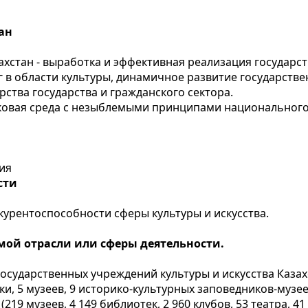
ан
хстан - выработка и эффективная реализация государс
 в области культуры, динамичное развитие государстве
ства государства и гражданского сектора.
ыковая среда с незыблемыми принципами национальног
ия
сти
урентоспособности сферы культуры и искусства.
мой отрасли или сферы деятельности.
осударственных учреждений культуры и искусства Казах
ки, 5 музеев, 9 историко-культурных заповедников-музее
219 музеев, 4 149 библиотек, 2 960 клубов, 53 театра, 4