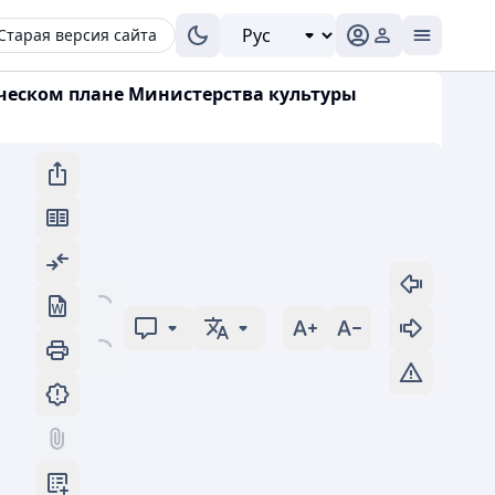
Старая версия сайта
ическом плане Министерства культуры