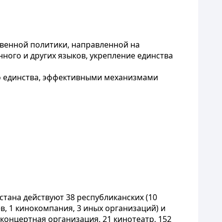
твенной политики, направленной на
нного и других языков, укрепление единства
о единства, эффективными механизмами
стана действуют 38 республиканских (10
в, 1 кинокомпания, 3 иных организаций) и
1 концертная организация, 21 кинотеатр, 152