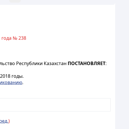
 года № 238
ельство Республики Казахстан
ПОСТАНОВЛЯЕТ
:
2018 годы.
икованию
.
ред.
)