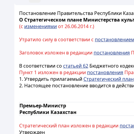
Постановление Правительства Республики Казах
О Стратегическом плане Министерства культу
(с
изменениями
от 26.06.2014 г.)
Утратило силу в соответствии с
постановление
Заголовок изложен в редакции
постановления
П
В соответствии со
статьей 62
Бюджетного кодекс
Пункт 1 изложен в редакции
постановления
Прав
1. Утвердить прилагаемый
Стратегический план
2. Настоящее постановление вводится в действ
Премьер-Министр
Республики Казахстан
Стратегический план изложен в редакции
поста
Утвержден