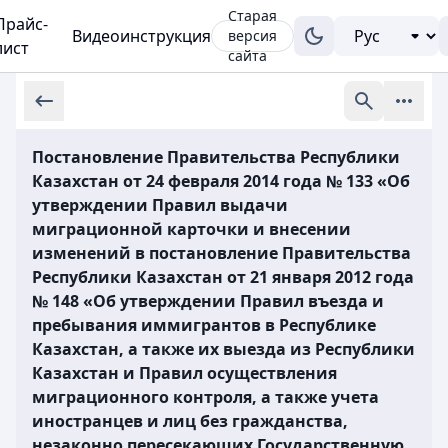
Старая
Прайс-
Видеоинструкция
версия
лист
сайта
Постановление Правительства Республики
Казахстан от 24 февраля 2014 года № 133 «Об
утверждении Правил выдачи
миграционной карточки и внесении
изменений в постановление Правительства
Республики Казахстан от 21 января 2012 года
№ 148 «Об утверждении Правил въезда и
пребывания иммигрантов в Республике
Казахстан, а также их выезда из Республики
Казахстан и Правил осуществления
миграционного контроля, а также учета
иностранцев и лиц без гражданства,
незаконно пересекающих Государственную