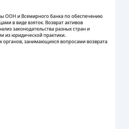
вы ООН и Всемирного банка по обеспечению
ами в виде взяток. Возврат активов
нализ законодательства разных стран и
и из юридической практики.
ых органов, занимающихся вопросами возврата