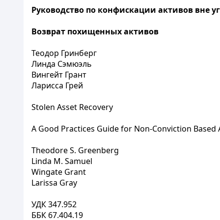
Руководство по конфискации активов вне у
Возврат похищенных активов
Теодор Гринберг
Линда Сэмюэль
Вингейт Грант
Ларисса Грей
Stolen Asset Recovery
A Good Practices Guide for Non-Conviction Based A
Theodore S. Greenberg
Linda M. Samuel
Wingate Grant
Larissa Gray
УДК 347.952
ББК 67.404.19