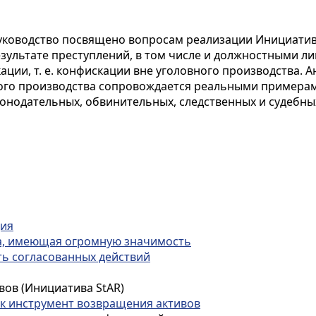
Руководство посвящено вопросам реализации Инициати
зультате преступлений, в том числе и должностными лиц
ции, т. е. конфискации вне уголовного производства. А
ого производства сопровождается реальными примерам
аконодательных, обвинительных, следственных и судебн
ция
ма, имеющая огромную значимость
ь согласованных действий
ов (Инициатива StAR)
ак инструмент возвращения активов