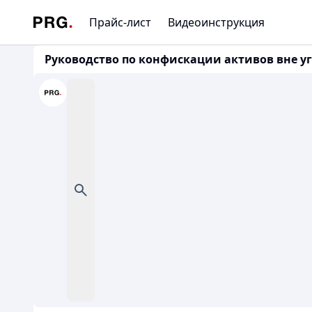
Прайс-лист
Видеоинструкция
Руководство по конфискации активов вне у