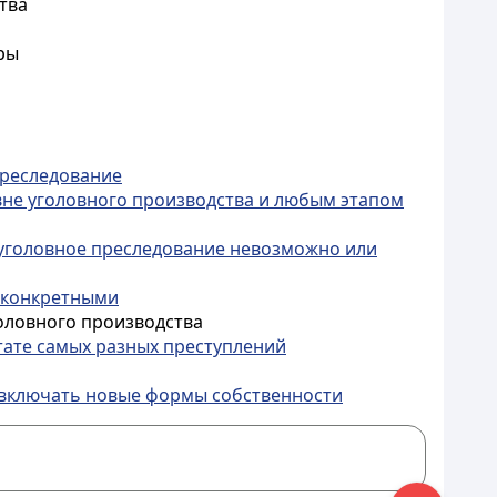
тва
ры
преследование
вне уголовного производства и любым этапом
а уголовное преследование невозможно или
 конкретными
оловного производства
тате самых разных преступлений
 включать новые формы собственности