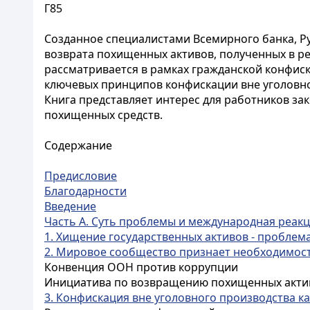
Г85
Созданное специалистами Всемирного банка, 
возврата похищенных активов, полученных в ре
рассматривается в рамках гражданской конфиска
ключевых принципов конфискации вне уголовн
Книга представляет интерес для работников з
похищенных средств.
Содержание
Предисловие
Благодарности
Введение
Часть А. Суть проблемы и международная реак
1. Хищение государственных активов - пробле
2. Мировое сообщество признает необходимост
Конвенция ООН против коррупции
Инициатива по возвращению похищенных актив
3. Конфискация вне уголовного производства к