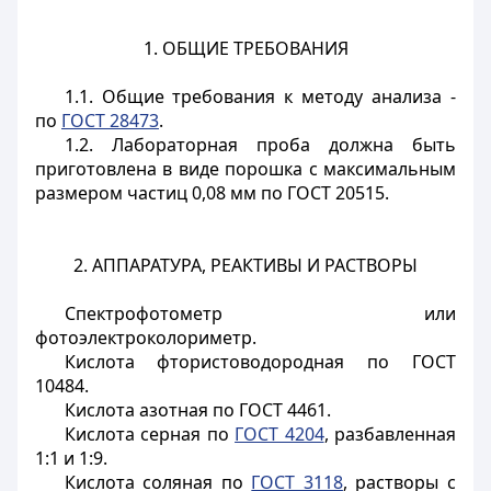
1. ОБЩИЕ ТРЕБОВАНИЯ
1.1. Общие требования к методу анализа -
по
ГОСТ 28473
.
1.2. Лабораторная проба должна быть
приготовлена в виде порошка с максимальным
размером частиц 0,08 мм по
ГОСТ 20515.
2. АППАРАТУРА, РЕАКТИВЫ И РАСТВОРЫ
Спектрофотометр или
фотоэлектроколориметр.
Кислота фтористоводородная по
ГОСТ
10484.
Кислота азотная по
ГОСТ 4461.
Кислота серная по
ГОСТ 4204
, разбавленная
1:1 и 1:9.
Кислота соляная по
ГОСТ 3118
, растворы с