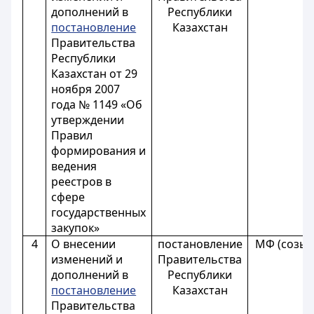
дополнений в
Республики
постановление
Казахстан
Правительства
Республики
Казахстан от 29
ноября 2007
года № 1149 «Об
утверждении
Правил
формирования и
ведения
реестров в
сфере
государственных
закупок»
4
О внесении
постановление
МФ (созыв
изменений и
Правительства
дополнений в
Республики
постановление
Казахстан
Правительства