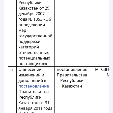
Республики
Казахстан от 29
декабря 2007
года № 1353 «Об
определении
мер
государственной
поддержки
категорий
отечественных
потенциальных
поставщиков»
5
О внесении
постановление
МТСЗН (с
изменений и
Правительства
М
дополнений в
Республики
постановление
Казахстан
Правительства
Республики
Казахстан от 31
января 2011 года