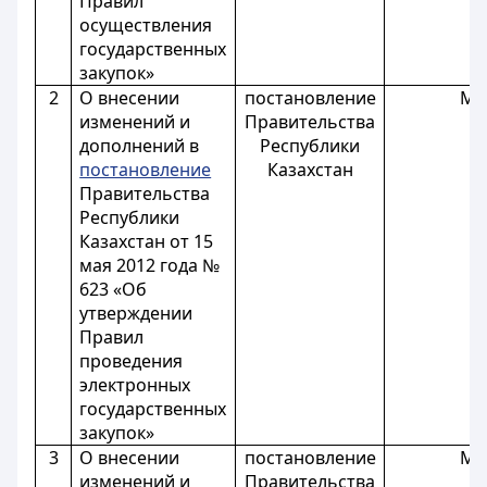
Правил
осуществления
государственных
закупок»
2
О внесении
постановление
М
изменений и
Правительства
дополнений в
Республики
постановление
Казахстан
Правительства
Республики
Казахстан от 15
мая 2012 года №
623 «Об
утверждении
Правил
проведения
электронных
государственных
закупок»
3
О внесении
постановление
М
изменений и
Правительства