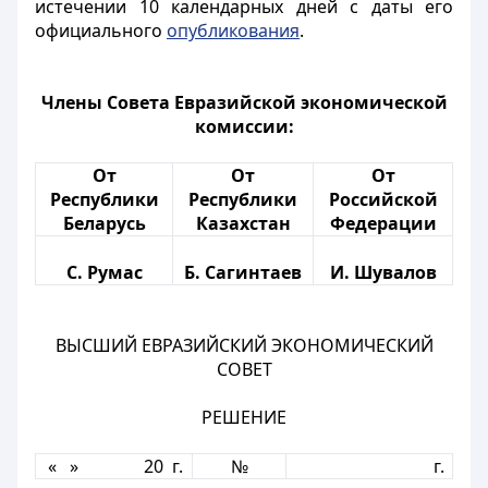
истечении 10 календарных дней с даты его
официального
опубликования
.
Члены Совета Евразийской экономической
комиссии:
От
От
От
Республики
Республики
Российской
Беларусь
Казахстан
Федерации
С. Румас
Б. Сагинтаев
И. Шувалов
ВЫСШИЙ ЕВРАЗИЙСКИЙ ЭКОНОМИЧЕСКИЙ
СОВЕТ
РЕШЕНИЕ
« » 20 г.
№
г.