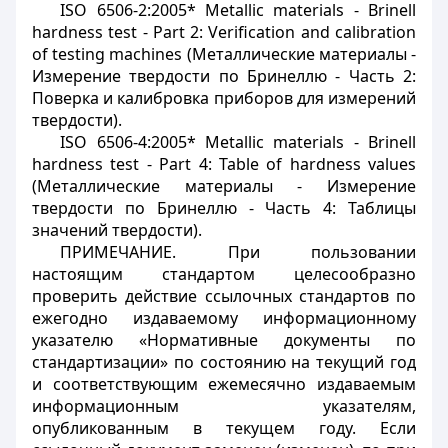
ISO 6506-2:2005* Metallic materials - Brinell
hardness test - Part 2: Verification and calibration
of testing machines (Металлические материалы -
Измерение твердости по Бринеллю - Часть 2:
Поверка и калибровка приборов для измерений
твердости).
ISO 6506-4:2005* Metallic materials - Brinell
hardness test - Part 4: Table of hardness values
(Металлические материалы - Измерение
твердости по Бринеллю - Часть 4: Таблицы
значений твердости).
ПРИМЕЧАНИЕ. При пользовании
настоящим стандартом целесообразно
проверить действие ссылочных стандартов по
ежегодно издаваемому информационному
указателю «Нормативные документы по
стандартизации» по состоянию на текущий год
и соответствующим ежемесячно издаваемым
информационным указателям,
опубликованным в текущем году. Если