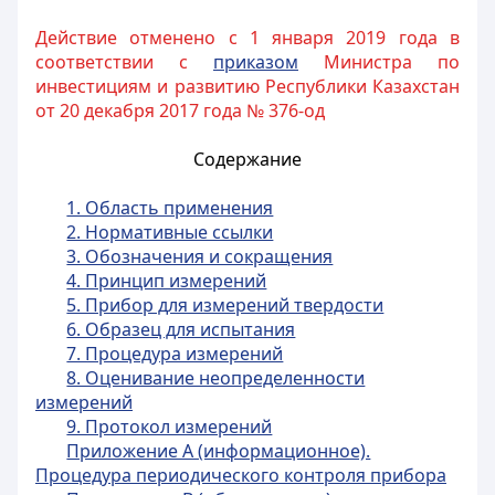
Действие отменено с 1 января 2019 года в
соответствии с
приказом
Министра по
инвестициям и развитию Республики Казахстан
от 20 декабря 2017 года № 376-од
Содержание
1. Область применения
2. Нормативные ссылки
3. Обозначения и сокращения
4. Принцип измерений
5. Прибор для измерений твердости
6. Образец для испытания
7. Процедура измерений
8. Оценивание неопределенности
измерений
9. Протокол измерений
Приложение А (информационное).
Процедура периодического контроля прибора