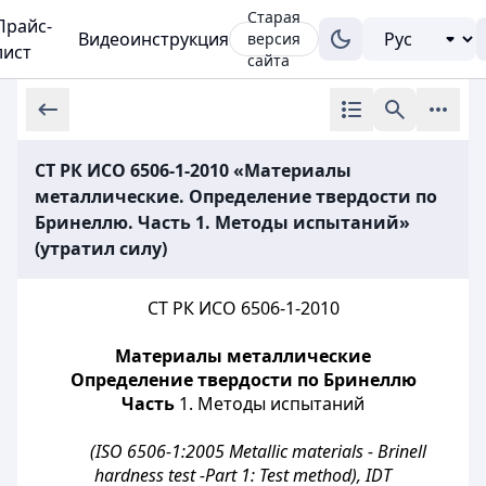
Старая
Прайс-
Видеоинструкция
версия
лист
сайта
СТ РК ИСО 6506-1-2010 «Материалы
металлические. Определение твердости по
Бринеллю. Часть 1. Методы испытаний»
(утратил силу)
СТ РК ИСО 6506-1-2010
Материалы металлические
Определение твердости по Бринеллю
Часть
1. Методы
испытаний
(ISO 6506-1:2005 Metallic materials - Brinell
hardness test -Part 1: Test method), IDT