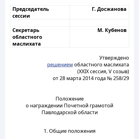
Председатель
Г. Досжанова
сессии
Секретарь
М. Кубенов
областного
маслихата
Утверждено
решением
областного маслихата
(ХХІХ сессия, V созыв)
от 28 марта 2014 года № 258/29
Положение
о награждении Почетной грамотой
Павлодарской области
1. Общие положения