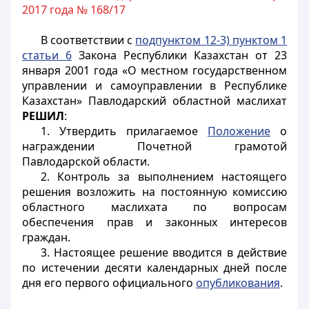
2017 года № 168/17
В соответствии с
подпунктом 12-3) пунктом 1
статьи 6
Закона Республики Казахстан от 23
января 2001 года «О местном государственном
управлении и самоуправлении в Республике
Казахстан» Павлодарский областной маслихат
РЕШИЛ
:
1. Утвердить прилагаемое
Положение
о
награждении Почетной грамотой
Павлодарской области.
2. Контроль за выполнением настоящего
решения возложить на постоянную комиссию
областного маслихата по вопросам
обеспечения прав и законных интересов
граждан.
3. Настоящее решение вводится в действие
по истечении десяти календарных дней после
дня его первого официального
опубликования
.