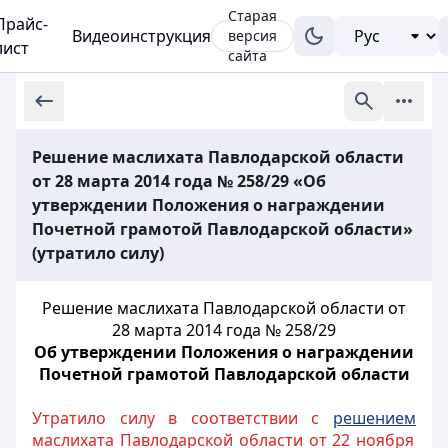
Старая
Прайс-
Видеоинструкция
версия
лист
сайта
Решение маслихата Павлодарской области
от 28 марта 2014 года № 258/29 «Об
утверждении Положения о награждении
Почетной грамотой Павлодарской области»
(утратило силу)
Решение маслихата Павлодарской области от
28 марта 2014 года № 258/29
Об утверждении Положения о награждении
Почетной грамотой Павлодарской области
Утратило силу в соответствии с
решением
маслихата Павлодарской области от 22 ноября