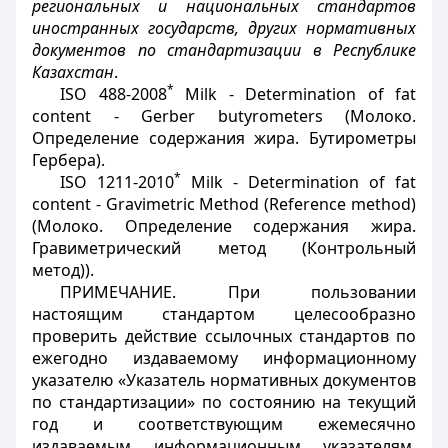
региональных и национальных стандартов
иностранных государств, других нормативных
документов по стандартизации в Республике
Казахстан
.
*
ISO 488-2008
Milk - Determination of fat
content - Gerber butyrometers (Молоко.
Определение содержания жира. Бутирометры
Гербера).
*
ISO 1211-2010
Milk - Determination of fat
content - Gravimetric Method (Reference method)
(Молоко. Определение содержания жира.
Гравиметрический метод (Контрольный
метод)).
ПРИМЕЧАНИЕ. При пользовании
настоящим стандартом целесообразно
проверить действие ссылочных стандартов по
ежегодно издаваемому информационному
указателю «Указатель нормативных документов
по стандартизации» по состоянию на текущий
год и соответствующим ежемесячно
издаваемым информационным указателям,