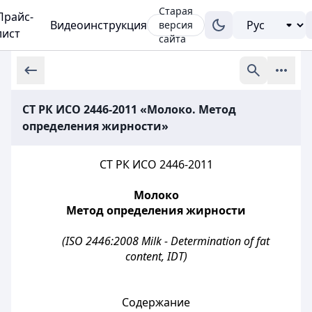
Старая
Прайс-
Видеоинструкция
версия
лист
сайта
СТ РК ИСО 2446-2011 «Молоко. Метод
определения жирности»
СТ РК ИСО 2446-2011
Молоко
Метод определения жирности
(ISO 2446:2008 Milk - Determination of fat
content, IDT)
Содержание