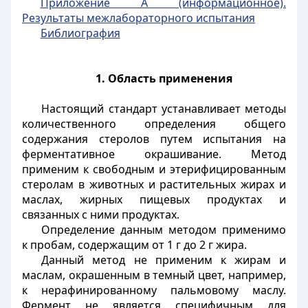
Приложение А (информационное).
Результаты межлабораторного испытания
Библиография
1. Область применения
Настоящий стандарт устанавливает методы
количественного определения общего
содержания стеролов путем испытания на
ферментативное окрашивание. Метод
применим к свободным и этерифицированным
стеролам в животных и растительных жирах и
маслах, жирных пищевых продуктах и
связанных с ними продуктах.
Определение данным методом применимо
к пробам, содержащим от 1 г до 2 г жира.
Данный метод не применим к жирам и
маслам, окрашенным в темный цвет, например,
к нерафинированному пальмовому маслу.
Фермент не является специфичным для