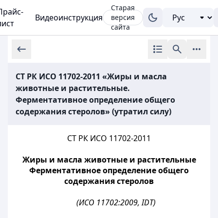
Старая
Прайс-
Видеоинструкция
версия
лист
сайта
СТ РК ИСО 11702-2011 «Жиры и масла
животные и растительные.
Ферментативное определение общего
содержания стеролов» (утратил силу)
СТ РК ИСО 11702-2011
Жиры и масла животные и растительные
Ферментативное определение общего
содержания стеролов
(ИСО 11702:2009, IDT)