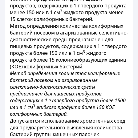
продуктов, содержащих в 1 г твердого продукта
3
менее 150 или в 1 см
жидкого продукта менее
15 клеток колиформных бактерий.
Метод определения количества колиформных
бактерий посевом в агаризованные селективно-
диагностические среды предназначен для
пищевых продуктов, содержащих в 1 г твердого
3
продукта более 150 или в 1 см
жидкого
продукта более 15 колониеобразующих единиц
(КОЕ) колиформных бактерий.
Метод определения количества колиформных
бактерий посевом на агаризованные
селективно-диагностические среды
предназначен для пищевых продуктов,
содержащих в 1 г твердого продукта более 1500
3
или в 1 см
жидкого продукта более 150 КОЕ
колиформных бактерий.
Допускается использование хромогенных сред
для предварительного выявления количества
бактерий группы кишечных палочек