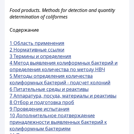
Food products. Methods for detection and quantity
determination of coliformes
Содержание
1 Область применения
2 Нормативные ссылки
3 Термины и определения
4 Метод выявления колиформных бактерий и
определения количества по методу НВЧ
5 Методы определения количества
колиформных бактерий - подсчет колоний
6 Питательные среды и реактивы
7 Аппаратура, посуда, материалы и реактивы
8 Отбор и подготовка проб
9 Проведение испытания
10 Дополнительное подтверждение
принадлежности выявленных бактерий к
колиформным бактериям