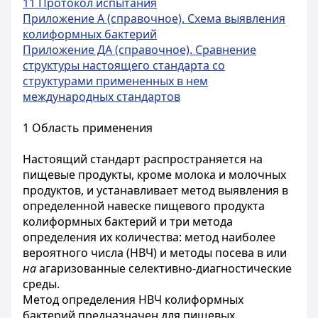
11 Протокол испытания
Приложение А (справочное). Схема выявления
колиформных бактерий
Приложение ДА (справочное). Сравнение
структуры настоящего стандарта со
структурами примененных в нем
международных стандартов
1 Область применения
Настоящий стандарт распространяется на
пищевые продукты, кроме молока и молочных
продуктов, и устанавливает метод выявления в
определенной навеске пищевого продукта
колиформных бактерий и три метода
определения их количества: метод наиболее
вероятного числа (НВЧ) и методы посева в или
на
агаризованные селективно-диагностические
среды.
Метод определения НВЧ колиформных
бактерий предназначен для пищевых