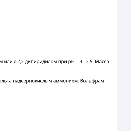
или с 2,2-дипиридилом при рН = 3 - 3,5. Масса
обальта надсернокислым аммонием. Вольфрам