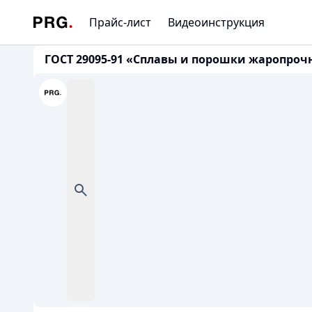
Прайс-лист
Видеоинструкция
ГОСТ 29095-91 «Сплавы и порошки жаропроч