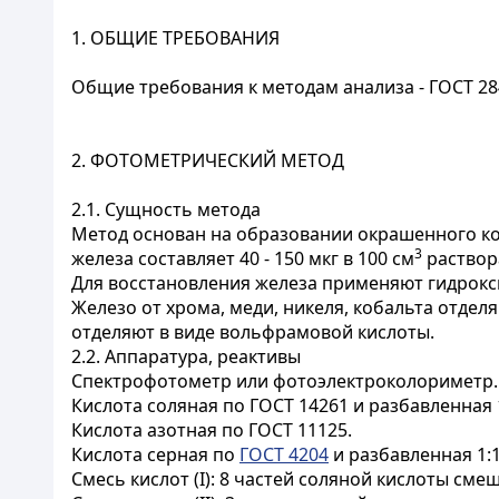
1. ОБЩИЕ ТРЕБОВАНИЯ
Общие требования к методам анализа - ГОСТ 28
2. ФОТОМЕТРИЧЕСКИЙ МЕТОД
2.1. Сущность метода
Метод основан на образовании окрашенного комп
3
железа составляет 40 - 150 мкг в 100 см
раствор
Для восстановления железа применяют гидрокс
Железо от хрома, меди, никеля, кобальта отд
отделяют в виде вольфрамовой кислоты.
2.2. Аппаратура, реактивы
Спектрофотометр или фотоэлектроколориметр.
Кислота соляная по ГОСТ 14261 и разбавленная 1:
Кислота азотная по ГОСТ 11125.
Кислота серная по
ГОСТ 4204
и разбавленная 1:1
Смесь кислот (I): 8 частей соляной кислоты сме