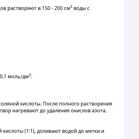
3
сцов растворяют в 150 - 200 см
воды с
3
0,1 моль/дм
.
оляной кислоты. После полного растворения
твор нагревают до удаления окислов азота,
 кислоты (1:1), доливают водой до метки и