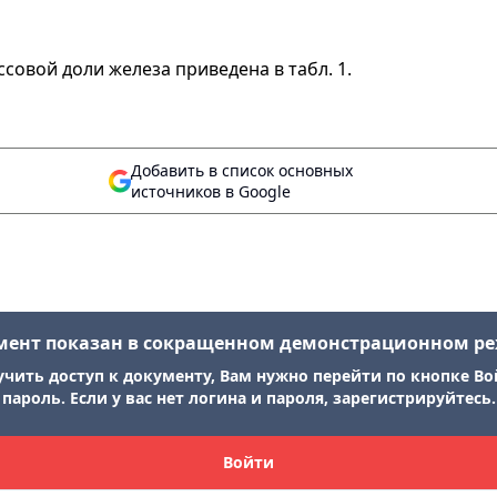
ссовой доли железа приведена в табл. 1.
Добавить в список основных
источников в Google
мент показан в сокращенном демонстрационном р
учить доступ к документу, Вам нужно перейти по кнопке Во
пароль. Если у вас нет логина и пароля, зарегистрируйтесь.
Войти