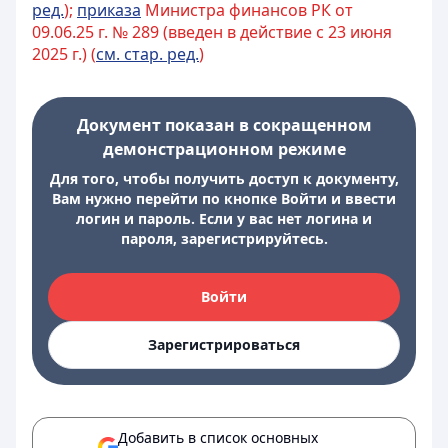
ред.
);
приказа
Министра финансов РК от
09.06.25 г. № 289 (введен в действие с 23 июня
2025 г.) (
см. стар. ред.
)
Документ показан в сокращенном
демонстрационном режиме
Для того, чтобы получить доступ к документу,
Вам нужно перейти по кнопке Войти и ввести
логин и пароль. Если у вас нет логина и
пароля, зарегистрируйтесь.
Войти
Зарегистрироваться
Добавить в список основных