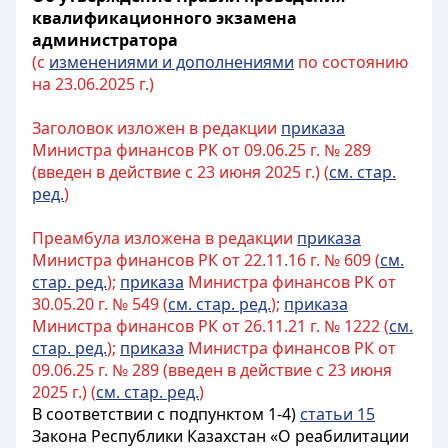
квалификационного экзамена
администратора
(с
изменениями и дополнениями
по состоянию
на 23.06.2025 г.)
Заголовок изложен в редакции
приказа
Министра финансов РК от 09.06.25 г. № 289
(введен в действие с 23 июня 2025 г.) (
см. стар.
ред.
)
Преамбула изложена в редакции
приказа
Министра финансов РК от 22.11.16 г. № 609 (
см.
стар. ред.
);
приказа
Министра финансов РК от
30.05.20 г. № 549 (
см. стар. ред.
);
приказа
Министра финансов РК от 26.11.21 г. № 1222 (
см.
стар. ред.
);
приказа
Министра финансов РК от
09.06.25 г. № 289 (введен в действие с 23 июня
2025 г.) (
см. стар. ред.
)
В соответствии с подпунктом 1-4)
статьи 15
Закона Республики Казахстан «О реабилитации