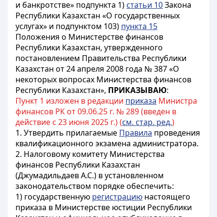
и банкротстве» подпункта 1)
статьи 10
Закона
Республики Казахстан «О государственных
услугах» и подпунктом 103)
пункта 15
Положения о Министерстве финансов
Республики Казахстан, утвержденного
постановлением Правительства Республики
Казахстан от 24 апреля 2008 года № 387 «О
некоторых вопросах Министерства финансов
Республики Казахстан»,
ПРИКАЗЫВАЮ
:
Пункт 1 изложен в редакции
приказа
Министра
финансов РК от 09.06.25 г. № 289 (введен в
действие с 23 июня 2025 г.) (
см. стар. ред.
)
1. Утвердить прилагаемые
Правила
проведения
квалификационного экзамена администратора.
2. Налоговому комитету Министерства
финансов Республики Казахстан
(Джумадильдаев А.С.) в установленном
законодательством порядке обеспечить:
1) государственную
регистрацию
настоящего
приказа в Министерстве юстиции Республики