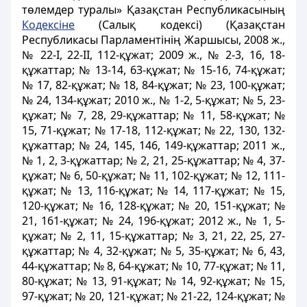
төлемдер туралы» Қазақстан Республикасының
Кодексіне
(Салық кодексі) (Қазақстан
Республикасы Парламентінің Жаршысы, 2008 ж.,
№ 22-I, 22-II, 112-құжат; 2009 ж., № 2-3, 16, 18-
құжаттар; № 13-14, 63-құжат; № 15-16, 74-құжат;
№ 17, 82-құжат; № 18, 84-құжат; № 23, 100-құжат;
№ 24, 134-құжат; 2010 ж., № 1-2, 5-құжат; № 5, 23-
құжат; № 7, 28, 29-құжаттар; № 11, 58-құжат; №
15, 71-құжат; № 17-18, 112-құжат; № 22, 130, 132-
құжаттар; № 24, 145, 146, 149-құжаттар; 2011 ж.,
№ 1, 2, 3-құжаттар; № 2, 21, 25-құжаттар; № 4, 37-
құжат; № 6, 50-құжат; № 11, 102-құжат; № 12, 111-
құжат; № 13, 116-құжат; № 14, 117-құжат; № 15,
120-құжат; № 16, 128-құжат; № 20, 151-құжат; №
21, 161-құжат; № 24, 196-құжат; 2012 ж., № 1, 5-
құжат; № 2, 11, 15-құжаттар; № 3, 21, 22, 25, 27-
құжаттар; № 4, 32-құжат; № 5, 35-құжат; № 6, 43,
44-құжаттар; № 8, 64-құжат; № 10, 77-құжат; № 11,
80-құжат; № 13, 91-құжат; № 14, 92-құжат; № 15,
97-құжат; № 20, 121-құжат; № 21-22, 124-құжат; №