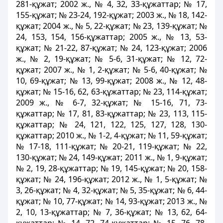
281-құжат; 2002 ж., № 4, 32, 33-құжаттар; № 17,
155-құжат; № 23-24, 192-құжат; 2003 ж., № 18, 142-
құжат; 2004 ж., № 5, 22-құжат; № 23, 139-құжат; №
24, 153, 154, 156-құжаттар; 2005 ж., № 13, 53-
құжат; № 21-22, 87-құжат; № 24, 123-құжат; 2006
ж., № 2, 19-құжат; № 5-6, 31-құжат; № 12, 72-
құжат; 2007 ж., № 1, 2-құжат; № 5-6, 40-құжат; №
10, 69-құжат; № 13, 99-құжат; 2008 ж., № 12, 48-
құжат; № 15-16, 62, 63-құжаттар; № 23, 114-құжат;
2009 ж., № 6-7, 32-құжат; № 15-16, 71, 73-
құжаттар; № 17, 81, 83-құжаттар; № 23, 113, 115-
құжаттар; № 24, 121, 122, 125, 127, 128, 130-
құжаттар; 2010 ж., № 1-2, 4-құжат; № 11, 59-құжат;
№ 17-18, 111-құжат; № 20-21, 119-құжат; № 22,
130-құжат; № 24, 149-құжат; 2011 ж., № 1, 9-құжат;
№ 2, 19, 28-құжаттар; № 19, 145-құжат; № 20, 158-
құжат; № 24, 196-құжат; 2012 ж., № 1, 5-құжат; №
3, 26-құжат; № 4, 32-құжат; № 5, 35-құжат; № 6, 44-
құжат; № 10, 77-құжат; № 14, 93-құжат; 2013 ж., №
2, 10, 13-құжаттар; № 7, 36-құжат; № 13, 62, 64-