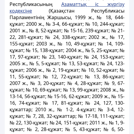
Республикасының
Азаматтық іс жүргізу
кодексіне
(Қазақстан Республикасы
Парламентінің Жаршысы, 1999 ж., № 18, 644-
құжат; 2000 ж., № 3-4, 66-құжат; № 10, 244-құжат;
2001 ж., № 8, 52-құжат; № 15-16, 239-құжат; № 21-
22, 281-құжат; № 24, 338-құжат; 2002 ж., № 17,
155-құжат; 2003 ж., № 10, 49-құжат; № 14, 109-
құжат; № 15, 138-құжат; 2004 ж., № 5, 25-құжат; №
17, 97-құжат; № 23, 140-құжат; № 24, 153-құжат;
2005 ж., № 5, 5-құжат; № 13, 53-құжат; № 24, 123-
құжат; 2006 ж., № 2, 19-құжат; № 10, 52-құжат; №
11, 55-құжат; № 12, 72-құжат; № 13, 86-құжат;
2007 ж., № 3, 20-құжат; № 4, 28-құжат; № 9, 67-
құжат; № 10, 69-құжат; № 13, 99-құжат; 2008 ж., №
13-14, 56-құжат; № 15-16, 62-құжат; 2009 ж., № 15-
16, 74-құжат; № 17, 81-құжат; № 24, 127, 130-
құжаттар; 2010 ж., № 1-2, 4-құжат; № 3-4, 12-
құжат; № 7, 28, 32-құжаттар; № 17-18, 111-құжат;
№ 22, 130-құжат; № 24, 151-құжат; 2011 ж., № 1, 9-
құжат; № 2, 28-құжат; № 5, 43-құжат; № 6, 50-