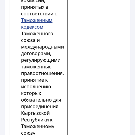
комиссии,
принятых в
соответствии с
Таможенным
кодексом
Таможенного
союза и
международными
договорами,
регулирующими
таможенные
правоотношения,
принятие к
исполнению
которых
обязательно для
присоединения
Кыргызской
Республики к
Таможенному
союзу