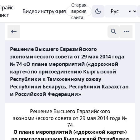
Старая
Прайс-
Видеоинструкция
версия
лист
сайта
Решение Высшего Евразийского
экономического совета от 29 мая 2014 года
№ 74 «О плане мероприятий («дорожной
карте») по присоединению Кыргызской
Республики к Таможенному союзу
Республики Беларусь, Республики Казахстан
и Российской Федерации»
Решение Высшего Евразийского
экономического совета от 29 мая 2014 года №
74
О плане мероприятий («дорожной карте»)
по присоединению Кыргызской Республики