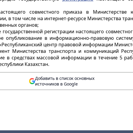
настоящего совместного приказа в Министерстве 
и, в том числе на интернет-ресурсе Министерства тра
венных органов;
ле государственной регистрации настоящего совместно
е опубликование в информационно-правовую систему 
 «Республиканский центр правовой информации Министе
мент Министерства транспорта и коммуникаций Респу
ие в средствах массовой информации в течение 5 раб
еспублики Казахстан.
Добавить в список основных
источников в Google