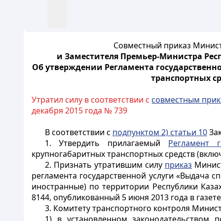
Совместный приказ Министр
и Заместителя Премьер-Министра Респу
Об утверждении Регламента государственно
транспортных ср
Утратил силу в соответствии с
совместным при
декабря 2015 года № 739
В соответствии с
подпунктом 2) статьи 10
Зак
1. Утвердить прилагаемый
Регламент г
крупногабаритных транспортных средств (включ
2. Признать утратившим силу
приказ
Минист
регламента государственной услуги «Выдача с
иностранные) по территории Республики Каза
8144, опубликованный 5 июня 2013 года в газете
3. Комитету транспортного контроля Минист
1) в установленном законодательством 