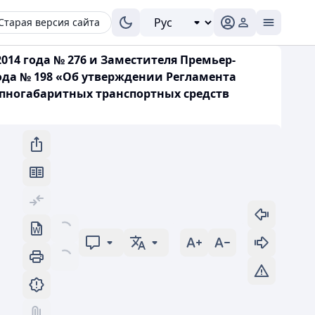
Старая версия сайта
14 года № 276 и Заместителя Премьер-
года № 198 «Об утверждении Регламента
упногабаритных транспортных средств