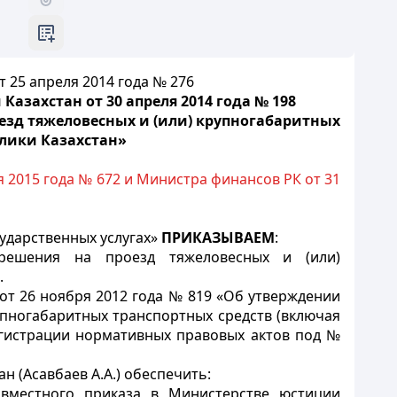
 25 апреля 2014 года № 276
азахстан от 30 апреля 2014 года № 198
езд тяжеловесных и (или) крупногабаритных
блики Казахстан»
 2015 года № 672 и Министра финансов РК от 31
сударственных услугах»
ПРИКАЗЫВАЕМ
:
решения на проезд тяжеловесных и (или)
.
от 26 ноября 2012 года № 819 «Об утверждении
упногабаритных транспортных средств (включая
егистрации нормативных правовых актов под №
 (Асавбаев А.А.) обеспечить:
вместного приказа в Министерстве юстиции