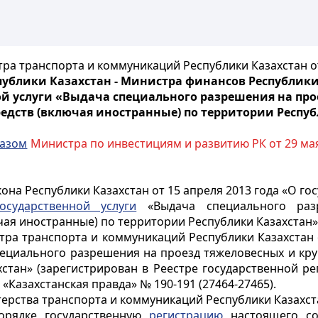
а транспорта и коммуникаций Республики Казахстан от
блики Казахстан - Министра финансов Республики К
й услуги «Выдача специального разрешения на про
едств (включая иностранные) по территории Респу
казом
Министра по инвестициям и развитию РК от 29 мая
она Республики Казахстан от 15 апреля 2013 года «О го
осударственной услуги
«Выдача специального раз
ая иностранные) по территории Республики Казахстан»
ра транспорта и коммуникаций Республики Казахстан 
пециального разрешения на проезд тяжеловесных и кр
хстан» (зарегистрирован в Реестре государственной р
 «Казахстанская правда» № 190-191 (27464-27465).
ерства транспорта и коммуникаций Республики Казахстан
порядке государственную
регистрацию
настоящего со