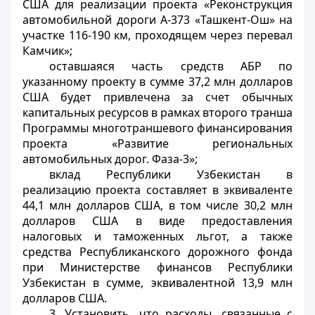
США для реализации проекта «Реконструкция
автомобильной дороги А-373 «Ташкент-Ош» на
участке 116-190 км, проходящем через перевал
Камчик»;
оставшаяся часть средств АБР по
указанному проекту в сумме 37,2 млн долларов
США будет привлечена за счет обычных
капитальных ресурсов в рамках второго транша
Программы многотраншевого финансирования
проекта «Развитие региональных
автомобильных дорог. Фаза-3»;
вклад Республики Узбекистан в
реализацию проекта составляет в эквиваленте
44,1 млн долларов США, в том числе 30,2 млн
долларов США в виде предоставления
налоговых и таможенных льгот, а также
средства Республиканского дорожного фонда
при Министерстве финансов Республики
Узбекистан в сумме, эквивалентной 13,9 млн
долларов США.
3. Установить, что расходы, связанные с