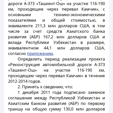
дороги А-373 «Ташкент-Ош» на участке 116-190
км, проходящем через перевал Камчик», с
основными технико-экономическими
показателями и общей стоимостью, в
эквиваленте 211,3 млн долларов США, в том
числе за счет средств Азиатского банка
развития (АБР) 167,2 млн долларов США и
вклада Республики Узбекистан в размере,
эквивалентном 44,1 млн долларов США,
согласно
приложению
.
Определить период реализации проекта
«Реконструкция автомобильной дороги А-373
«Ташкент-Ош» на участке 116-190 км,
проходящем через перевал Камчик» в течение
2012-2014 годов.
2. Принять к сведению, что:
1 декабря 2011 года подписано заемное
соглашение между Республикой Узбекистан и
Азиатским банком развития (АБР) по первому
траншу на общую сумму 130,0 млн долларов