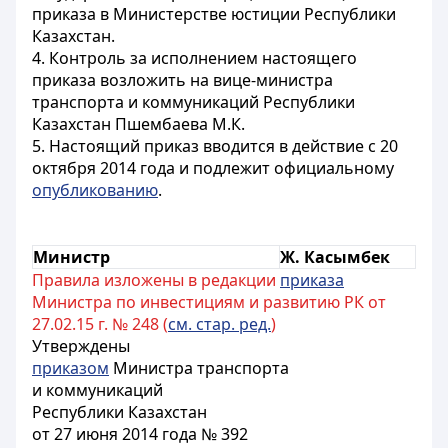
приказа в Министерстве юстиции Республики
Казахстан.
4. Контроль за исполнением настоящего
приказа возложить на вице-министра
транспорта и коммуникаций Республики
Казахстан Пшембаева М.К.
5. Настоящий приказ вводится в действие с 20
октября 2014 года и подлежит официальному
опубликованию
.
Министр
Ж. Касымбек
Правила изложены в редакции
приказа
Министра по инвестициям и развитию РК от
27.02.15 г. № 248 (
см. стар. ред.
)
Утверждены
приказом
Министра транспорта
и коммуникаций
Республики Казахстан
от 27 июня 2014 года № 392