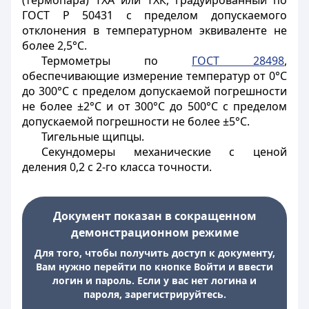
(термопара) ТХА или ТХК, градуированный по
ГОСТ Р 50431 с пределом допускаемого
отклонения в температурном эквиваленте не
более 2,5°С.
Термометры по
ГОСТ 28498
,
обеспечивающие измерение температур от 0°С
до 300°С с пределом допускаемой погрешности
не более ±2°С и от 300°С до 500°С с пределом
допускаемой погрешности не более ±5°С.
Тигельные щипцы.
Секундомеры механические с ценой
деления 0,2 с 2-го класса точности.
Документ показан в сокращенном
демонстрационном режиме
Для того, чтобы получить доступ к документу,
Вам нужно перейти по кнопке Войти и ввести
логин и пароль. Если у вас нет логина и
пароля, зарегистрируйтесь.