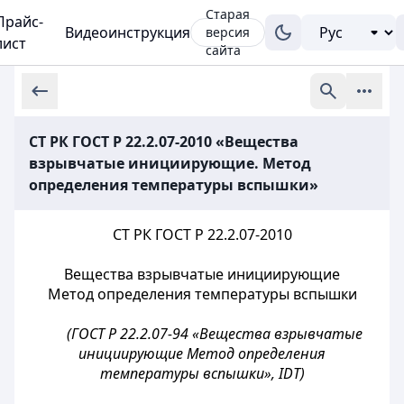
Старая
Прайс-
Видеоинструкция
версия
лист
сайта
СТ РК ГОСТ Р 22.2.07-2010 «Вещества
взрывчатые инициирующие. Метод
определения температуры вспышки»
СТ РК ГОСТ Р 22.2.07-2010
Вещества взрывчатые инициирующие
Метод определения температуры вспышки
(ГОСТ Р 22.2.07-94 «Вещества взрывчатые
инициирующие Метод определения
температуры вспышки», IDT)