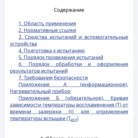
Содержание
1. Область применения
2. Нормативные ссылки
3. Средства испытаний и вспомогательные
устройства
4. Подготовка к испытанию
5. Порядок проведения испытаний
6. Порядок обработки и оформления
результатов испытаний
7. Требования безопасности
Приложение А (информационное).
Нагревательный прибор
Приложение Б (обязательное). Кривая
зависимости температуры воспламенения (Т)
от
времени задержки (t) для определения
температуры вспышки (Т
)
всп