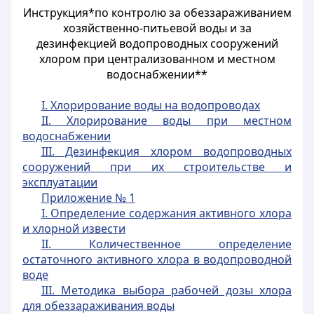
Инструкция*по контролю за обеззараживанием
хозяйственно-питьевой воды и за
дезинфекцией водопроводных сооружений
хлором при централизованном и местном
водоснабжении**
I. Хлорирование воды на водопроводах
II. Хлорирование воды при местном
водоснабжении
III. Дезинфекция хлором водопроводных
сооружений при их строительстве и
эксплуатации
Приложение № 1
I. Определение содержания активного хлора
и хлорной извести
II. Количественное определение
остаточного активного хлора в водопроводной
воде
III. Методика выбора рабочей дозы хлора
для обеззараживания воды