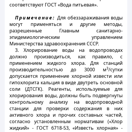
соответствуют ГОСТ «Вода питьевая».
Примечание:
Для обеззараживания воды
могут применяться и другие методы,
разрешенные Главным санитарно-
эпидемиологическим управлением
Министерства здравоохранения СССР.
3. Хлорирование воды на водопроводах
должно производиться, как правило, с
применением жидкого хлора. Для станций
3
производительностью до 3000 м
/сутки
допускается применение хлорной извести или
гипохлорита кальция в виде двутреть основной
соли (ДТСГК). Реагенты, используемые для
хлорирования воды, должны быть подвергнуты
контрольному анализу на водопроводной
станции для проверки содержания в них
активного хлора и прочих составных частей,
согласно установленным нормативам («Хлор
жидкий» - ГОСТ 6718-53, «Известь хлорная» -