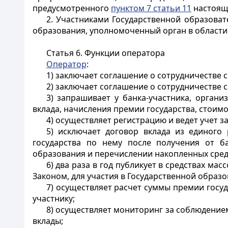
предусмотренного
пунктом 7 статьи 11
настояще
2. Участниками Государственной образоват
образования, уполномоченный орган в области
Статья 6. Функции оператора
Оператор
:
1) заключает соглашение о сотрудничестве 
2) заключает соглашение о сотрудничестве 
3) запрашивает у банка-участника, орган
вклада, начисления премии государства, стоимо
4) осуществляет регистрацию и ведет учет з
5) исключает договор вклада из единого
государства по нему после получения от б
образования и перечислении накопленных сред
6) два раза в год публикует в средствах 
Законом, для участия в Государственной образ
7) осуществляет расчет суммы премии госу
участнику;
8) осуществляет мониторинг за соблюдение
вклады;