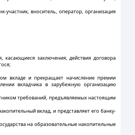
к-участник, вноситель, оператор, организация
я, касающиеся заключения, действия договора
гося;
ьном вкладе и прекращает начисление премии
слении вкладчика в зарубежную организацию
астником требований, предъявляемых настоящим
копительный вклад, и представляет его банку-
государства на образовательные накопительные