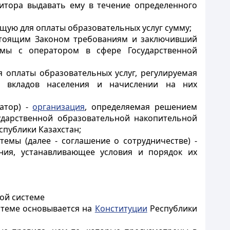
итора выдавать ему в течение определенного
ющую для оплаты образовательных услуг сумму;
астоящим Законом требованиям и заключивший
емы с оператором в сфере Государственной
я оплаты образовательных услуг, регулируемая
ми вкладов населения и начислении на них
атор) -
организация
, определяемая решением
ударственной образовательной накопительной
публики Казахстан;
емы (далее - соглашение о сотрудничестве) -
ния, устанавливающее условия и порядок их
ной системе
стеме основывается на
Конституции
Республики