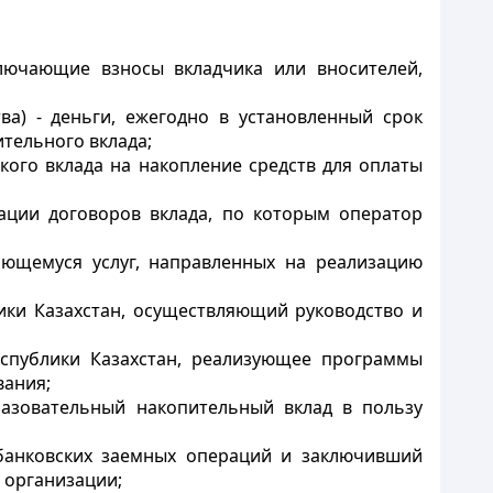
ключающие взносы вкладчика или вносителей,
ва) - деньги, ежегодно в установленный срок
тельного вклада;
кого вклада на накопление средств для оплаты
ации договоров вклада, по которым оператор
ающемуся услуг, направленных на реализацию
ики Казахстан, осуществляющий руководство и
еспублики Казахстан, реализующее программы
вания;
разовательный накопительный вклад в пользу
 банковских заемных операций и заключивший
 организации;