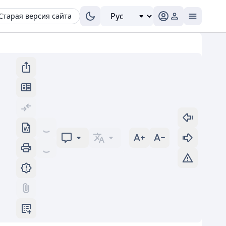
Старая версия сайта