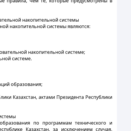
е правила, чем те, которые предусмотрены в
вательной накопительной системы
ной накопительной системы являются:
зовательной накопительной системе;
ьной системе.
аций образования;
ики Казахстан, актами Президента Республики
истемы
е образования по программам технического и
спублике Казахстан, за исключением случая,