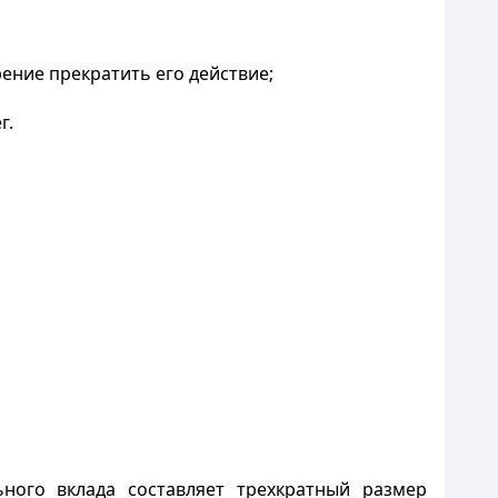
рение прекратить его действие;
г.
ного вклада составляет трехкратный размер