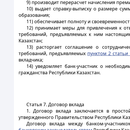
9) производит перерасчет начисления преми
10) выдает справку-выписку о размере сум
образования;
11) обеспечивает полноту и своевременнос
12) принимает меры для привлечения к от
требований, предъявляемых к ним настоящим
Казахстан;
13) расторгает соглашение о сотруднич
требований, предъявляемых
пунктом 2 статьи
вкладчика;
14) уведомляет банк-участник о необходи
гражданства Республики Казахстан.
Статья 7. Договор вклада
1. Договор вклада заключается в прос
утвержденного Правительством Республики Каз
Договор вклада между банком-участник