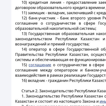
10) кредитная линия - предоставление за
договором образовательного кредита времени д
11) заемщик - вкладчик, заключивший с кре
12) банк-участник - банк второго уровня
соглашение о сотрудничестве в сфере Гос
образовательной накопительной системы;
13) Государственная образовательная нако
законодательством Республики Казахстан 
вознаграждений и премий государства;
14) оператор в сфере Государственной об
Правительства Республики Казахстан, осуще
системы и обеспечивающая ее функционировани
15)
соглашение
о сотрудничестве в сфере 
соглашение между оператором и банком-уча
взаимодействия в рамках реализации Государс
16) вкладчик - гражданин Республики Казахс
Статья 2. Законодательство Республики Каз
1. Законодательство Республики Казахстан
Казахстан и состоит из настоящего Закона и
ин