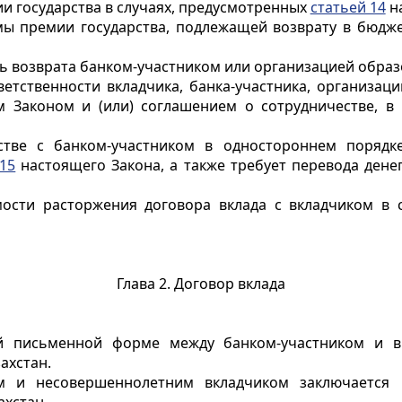
и государства в случаях, предусмотренных
статьей 14
на
мы премии государства, подлежащей возврату в бюджет
ть возврата банком-участником или организацией образ
ветственности вкладчика, банка-участника, организац
 Законом и (или) соглашением о сотрудничестве, в 
естве с банком-участником в одностороннем порядк
 15
настоящего Закона, а также требует перевода денег
мости расторжения договора вклада с вкладчиком в 
Глава 2. Договор вклада
той письменной форме между банком-участником и 
ахстан.
ом и несовершеннолетним вкладчиком заключается