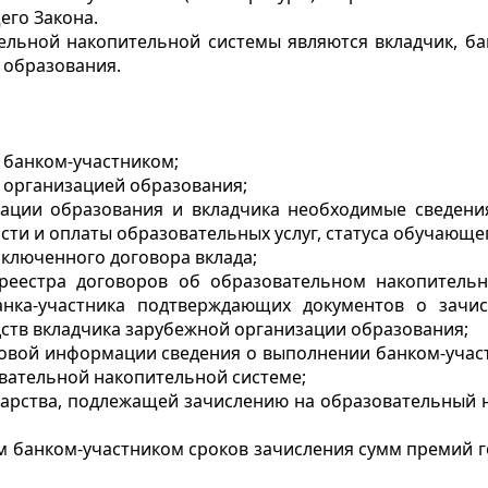
го Закона.
ельной накопительной системы являются вкладчик, бан
 образования.
с банком-участником;
с организацией образования;
изации образования и вкладчика необходимые сведени
сти и оплаты образовательных услуг, статуса обучающе
аключенного договора вклада;
 реестра договоров об образовательном накопител
анка-участника подтверждающих документов о зачи
ств вкладчика зарубежной организации образования;
массовой информации сведения о выполнении банком-уч
овательной накопительной системе;
дарства, подлежащей зачислению на образовательный на
м банком-участником сроков зачисления сумм премий 