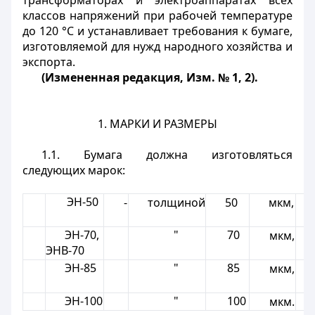
трансформаторах и электроаппаратах всех
классов напряжений при рабочей температуре
до 120 °С и устанавливает требования к бумаге,
изготовляемой для нужд народного хозяйства и
экспорта.
(Измененная редакция, Изм. № 1, 2).
1. МАРКИ И РАЗМЕРЫ
1.1. Бумага должна изготовляться
следующих марок:
ЭН-50
-
толщиной
50
мкм,
ЭН-70,
"
70
мкм,
ЭНВ-70
ЭН-85
"
85
мкм,
ЭН-100
"
100
мкм.