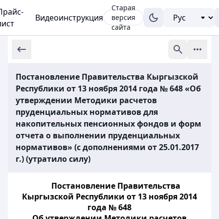
Старая
Прайс-
Видеоинструкция
версия
лист
сайта
Постановление Правительства Кыргызской
Республики от 13 ноября 2014 года № 648 «Об
утверждении Методики расчетов
пруденциальных нормативов для
накопительных пенсионных фондов и форм
отчета о выполнении пруденциальных
нормативов» (с дополнениями от 25.01.2017
г.) (утратило силу)
Постановление Правительства
Кыргызской Республики от 13 ноября 2014
года № 648
Об утверждении Методики расчетов