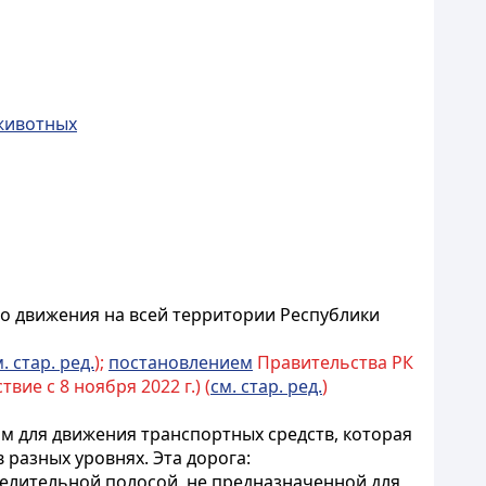
 животных
о движения на всей территории Республики
. стар. ред.
);
постановлением
Правительства РК
вие с 8 ноября 2022 г.) (
см. стар. ред.
)
ом для движения транспортных средств, которая
 разных уровнях. Эта дорога:
делительной полосой, не предназначенной для