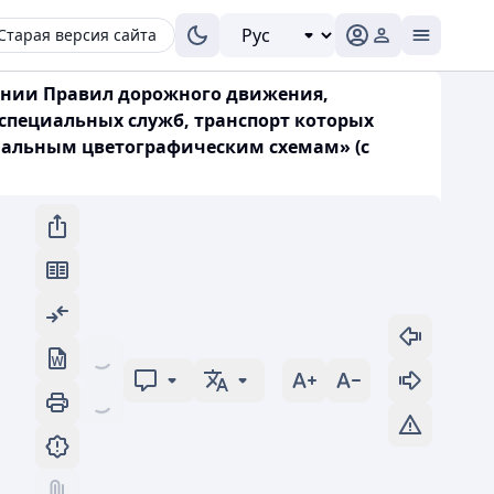
Старая версия сайта
дении Правил дорожного движения,
 специальных служб, транспорт которых
иальным цветографическим схемам» (с