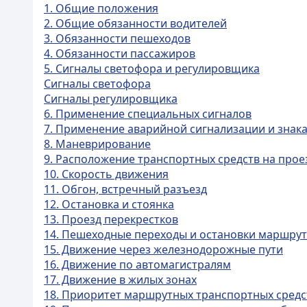
1. Общие положения
2. Общие обязанности водителей
3. Обязанности пешеходов
4. Обязанности пассажиров
5. Сигналы светофора и регулировщика
Сигналы светофора
Сигналы регулировщика
6. Применение специальных сигналов
7. Применение аварийной сигнализации и знак
8. Маневрирование
9. Расположение транспортных средств на прое
10. Скорость движения
11. Обгон, встречный разъезд
12. Остановка и стоянка
13. Проезд перекрестков
14. Пешеходные переходы и остановки маршрут
15. Движение через железнодорожные пути
16. Движение по автомагистралям
17. Движение в жилых зонах
18. Приоритет маршрутных транспортных средс