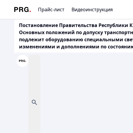
Прайс-лист
Видеоинструкция
Постановление Правительства Республики Ка
Основных положений по допуску транспортн
подлежит оборудованию специальными свет
изменениями и дополнениями по состоянию на