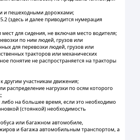
ми и пешеходными дорожками;
5.2 (здесь и далее приводится нумерация
мест для сидения, не включая место водителя;
евозки по ним людей, грузов или
ных для перевозки людей, грузов или
йственных тракторов или механических
нное понятие не распространяется на тракторы
к другим участникам движения;
или распределение нагрузки по осям которого
;
 либо на большее время, если это необходимо
тановкой (стоянкой) необходимость
тобуса или багажном автомобиле,
ажиров и багажа автомобильным транспортом, а