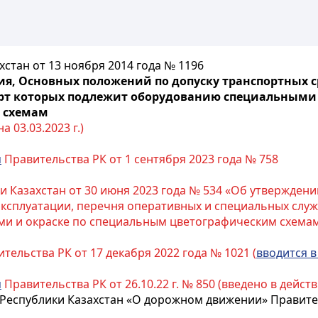
стан от 13 ноября 2014 года № 1196
, Основных положений по допуску транспортных ср
орт которых подлежит оборудованию специальными
 схемам
 03.03.2023 г.)
м
Правительства РК от 1 сентября 2023 года № 758
и Казахстан от 30 июня 2023 года № 534 «Об утвержден
 эксплуатации, перечня оперативных и специальных слу
ми и окраске по специальным цветографическим схема
тельства РК от 17 декабря 2022 года № 1021 (
вводится в
я
Правительства РК от 26.10.22 г. № 850 (введено в действи
Республики Казахстан «О дорожном движении» Правите