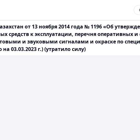
захстан от 13 ноября 2014 года № 1196 «Об утверж
ых средств к эксплуатации, перечня оперативных и
овыми и звуковыми сигналами и окраске по спец
 03.03.2023 г.) (утратило силу)