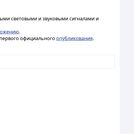
ыми световыми и звуковыми сигналами и
ложению
.
о первого официального
опубликования
.