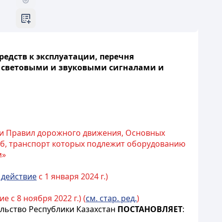
едств к эксплуатации, перечня
 световыми и звуковыми сигналами и
ии Правил дорожного движения, Основных
жб, транспорт которых подлежит оборудованию
м»
 действие
с 1 января 2024 г.)
е с 8 ноября 2022 г.) (
см. стар. ред.
)
льство Республики Казахстан
ПОСТАНОВЛЯЕТ
: