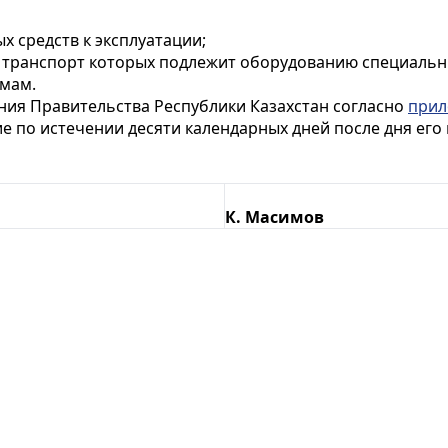
х средств к эксплуатации;
 транспорт которых подлежит оборудованию специальн
емам.
ния Правительства Республики Казахстан согласно
при
ие по истечении десяти календарных дней после дня ег
К. Масимов