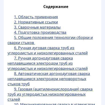
Содержание
1. Область применения
2. Нормативные ссылки
3. Сварочные материалы
4. Подготовка производства
5. Общие положения технологии сборки и
сварки стыков
6. Ручная дуговая сварка труб из
углеродистых и низколегированных сталей
7. Ручная аргонодуговая сварка
неплавящимся электродом труб из
углеродистых и низколегированных сталей
8. Автоматическая аргонодуговая сварка
неплавящимся электродом неповоротных
стыков труб
9. Газовая (ацетиленокислородная) сварка
труб из углеродистых низколегированных
сталей
10. Механизированная сварка в углекислом