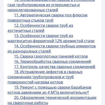
газе трубопроводов из углеродистых и
низколегированных сталей
11. Автоматическая сварка под флюсом
поворотных стыков труб
12. Особенности сварки труб из
аустенитных сталей
13. Особенности сварки труб из
мартенситно-ферритной 12% хромистой стали
14. Особенности сварки трубных элементов
из разнородных сталей
15. Сварка газоплотных панелей котлов
16. Термообработка сварных соединений
17. Контроль качества сварных соединений
18. Исправление дефектов в сварных
соединениях трубопроводов и труб
поверхностей нагрева котлов
19. Ремонт с помощью сварки барабанов
котлов давлением до 4 МПа включительно*
20. Оформление технической документации
на сварочные работы