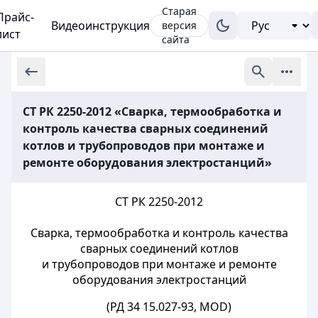
Старая
Прайс-
Видеоинструкция
версия
лист
сайта
СТ РК 2250-2012 «Сварка, термообработка и
контроль качества сварных соединений
котлов и трубопроводов при монтаже и
ремонте оборудования электростанций»
СТ РК 2250-2012
Сварка, термообработка и контроль качества
сварных соединений котлов
и трубопроводов при монтаже и ремонте
оборудования электростанций
(РД 34 15.027-93, MOD)