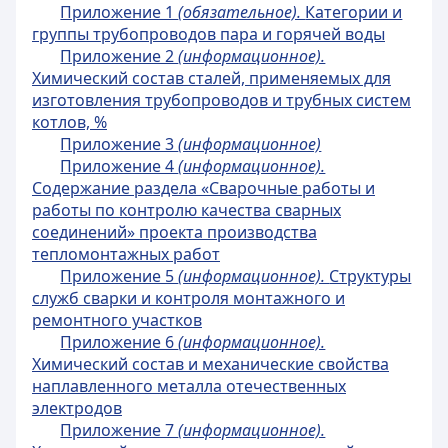
Приложение 1
(обязательное).
Категории и
группы трубопроводов пара и горячей воды
Приложение 2
(информационное).
Химический состав сталей, применяемых для
изготовления трубопроводов и трубных систем
котлов, %
Приложение 3
(информационное)
Приложение 4
(информационное).
Содержание раздела «Сварочные работы и
работы по контролю качества сварных
соединений» проекта производства
тепломонтажных работ
Приложение 5
(информационное).
Структуры
служб сварки и контроля монтажного и
ремонтного участков
Приложение 6
(информационное).
Химический состав и механические свойства
наплавленного металла отечественных
электродов
Приложение 7
(информационное).