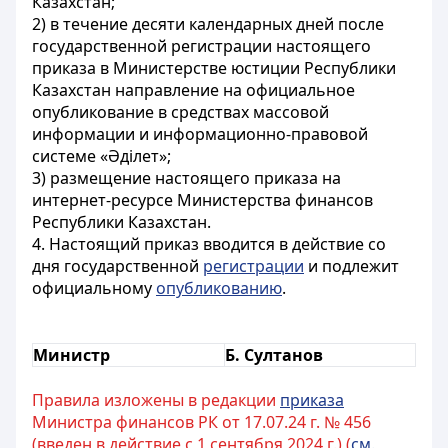
Казахстан;
2) в течение десяти календарных дней после
государственной регистрации настоящего
приказа в Министерстве юстиции Республики
Казахстан направление на официальное
опубликование в средствах массовой
информации и информационно-правовой
системе «Әділет»;
3) размещение настоящего приказа на
интернет-ресурсе Министерства финансов
Республики Казахстан.
4. Настоящий приказ вводится в действие со
дня государственной
регистрации
и подлежит
официальному
опубликованию
.
Министр
Б. Султанов
Правила изложены в редакции
приказа
Министра финансов РК от 17.07.24 г. № 456
(введен в действие с 1 сентября 2024 г.) (
см.