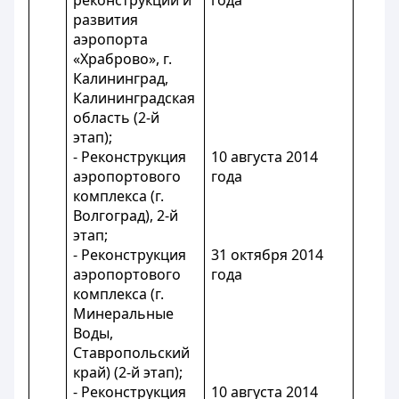
реконструкции и
года
развития
аэропорта
«Храброво», г.
Калининград,
Калининградская
область (2-й
этап);
- Реконструкция
10 августа 2014
аэропортового
года
комплекса (г.
Волгоград), 2-й
этап;
- Реконструкция
31 октября 2014
аэропортового
года
комплекса (г.
Минеральные
Воды,
Ставропольский
край) (2-й этап);
- Реконструкция
10 августа 2014