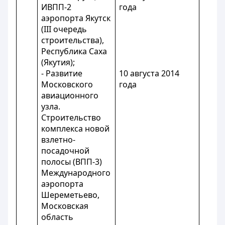
ИВПП-2
года
аэропорта Якутск
(III очередь
строительства),
Республика Саха
(Якутия);
- Развитие
10 августа 2014
Московского
года
авиационного
узла.
Строительство
комплекса новой
взлетно-
посадочной
полосы (ВПП-3)
Международного
аэропорта
Шереметьево,
Московская
область