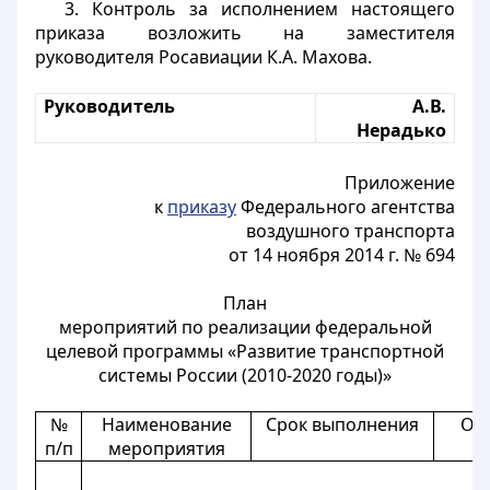
3. Контроль за исполнением настоящего
приказа возложить на заместителя
руководителя Росавиации К.А. Махова.
Руководитель
А.В.
Нерадько
Приложение
к
приказу
Федерального агентства
воздушного транспорта
от 14 ноября 2014 г. № 694
План
мероприятий по реализации федеральной
целевой программы «Развитие транспортной
системы России (2010-2020 годы)»
№
Наименование
Срок выполнения
От
п/п
мероприятия
и