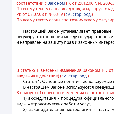
соответствии с
Законом
РК от 29.12.06 г. № 209-II
По всему тексту слова «надзор», «надзору», «н
РК от 05.07.08 г. № 62-IV (
см. стар. ред.
)
По всему тексту слова «по техническому регул
Настоящий Закон устанавливает правовые,
регулирует отношения между государственным
и направлен на защиту прав и законных интере
В статью 1 внесены изменения Законом РК от 
введения в действие) (
см. стар. ред.
).
Статья 1. Основные понятия, используемые
В настоящем Законе используются следующ
В подпункт 1) внесены изменения в соответстви
1) аккредитация - процедура официальног
виды метрологических работ и услуг;
2) законодательная метрология - часть