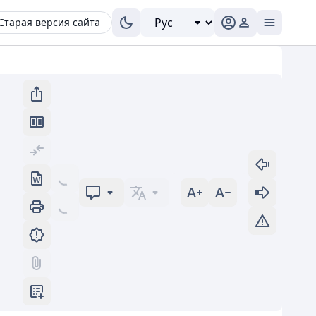
Старая версия сайта