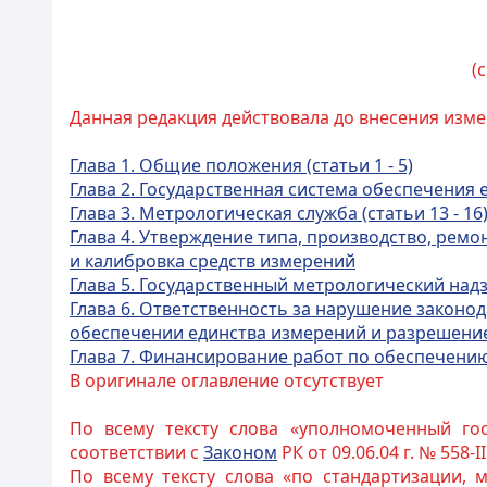
(
Данная редакция действовала до внесения изме
Глава 1. Общие положения (статьи 1 - 5)
Глава 2. Государственная система обеспечения е
Глава 3. Метрологическая служба (статьи 13 - 16
Глава 4. Утверждение типа, произв
одство, ремон
и калибровка средств измерений
Глава 5. Государственный метрологический надзор
Глава 6. Ответственнос
ть за нарушение законод
обеспечении единства измерений и разрешени
Глава 7. Финансирование работ по обес
печению
В оригинале оглавление отсутствует
По всему тексту слова «уполномоченный го
соответствии с
З
аконом
РК от 09.06.04 г. № 558-II
По всему тексту слова «по стандартизации,