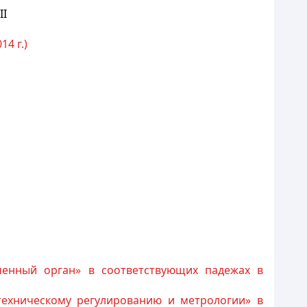
II
14 г.)
ченный орган» в соответствующих падежах в
техническому регулированию и метрологии» в