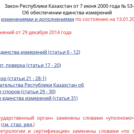
Закон Республики Казахстан от 7 июня 2000 года № 53-
Об обеспечении единства измерений
с
изменениями и дополнениями
по состоянию на 13.01.20
нений от 29 декабря 2014 года
динства измерений (статьи 6 - 12)
)
т, поверка (статьи 17 - 20)
 (статьи 21 - 28-1)
ательства Республики Казахстан об
е споров
(статьи 29 - 30)
 единства измерений (статья 31)
сударственный орган» заменены словами «уполномо
 (
см. стар. ред.
)
 метрологии и сертификации» заменены словами «по 