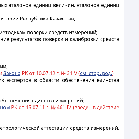
ных эталонов единиц величин, эталонов единиц
ритории Республики Казахстан;
 методикам поверки средств измерений;
ние результатов поверки и калибровки средств
ии;
ии
Закона
РК от 10.07.12 г. № 31-V (
см. стар. ред.
)
их экспертов в области обеспечения единства
обеспечения единства измерений;
оном
РК от 15.07.11 г. № 461-IV (введен в действие
етрологической аттестации средств измерений,