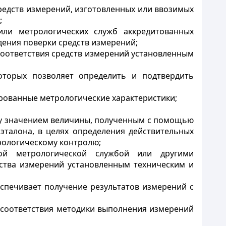
средств измерений, изготовленных или ввозимых
;
или метрологических служб аккредитованных
дения поверки средств измерений;
соответствия средств измерений установленным
оторых позволяет определить и подтвердить
ированные метрологические характеристики;
ду значением величины, полученным с помощью
талона, в целях определения действительных
рологическому контролю;
ной метрологической службой или другими
ства измерений установленным техническим и
спечивает получение результатов измерений с
) соответствия методики выполнения измерений