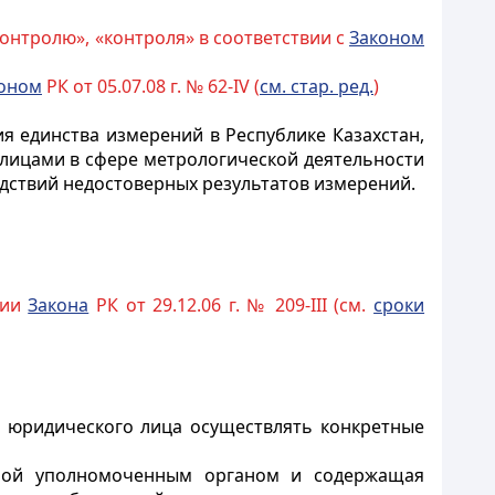
контролю», «контроля» в соответствии с
Законом
оном
РК от 05.07.08 г. № 62-IV (
см. стар. ред.
)
 единства измерений в Республике Казахстан,
лицами в сфере метрологической деятельности
едствий недостоверных результатов измерений.
ции
Закона
РК от 29.12.06 г. № 209-III (см.
сроки
и юридического лица осуществлять конкретные
аемой уполномоченным органом и содержащая