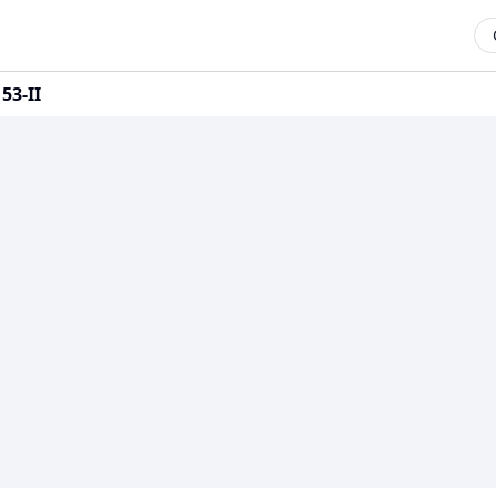
53-II