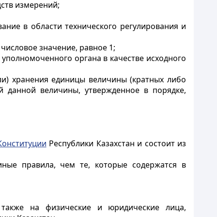
дств измерений;
ание в области технического регулирования и
числовое значение, равное 1;
 уполномоченного органа в качестве исходного
ли) хранения единицы величины (кратных либо
й данной величины, утвержденное в порядке,
Конституции
Республики Казахстан и состоит из
иные правила, чем те, которые содержатся в
а также на физические и юридические лица,