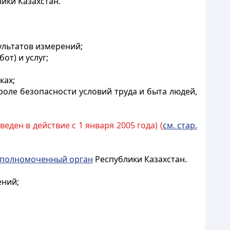
ики Казахстан.
ультатов измерений;
от) и услуг;
ках;
роле безопасности условий труда и быта людей,
веден в действие с 1 января 2005 года) (
см. стар.
уполномоченный орган
Республики Казахстан.
ений;