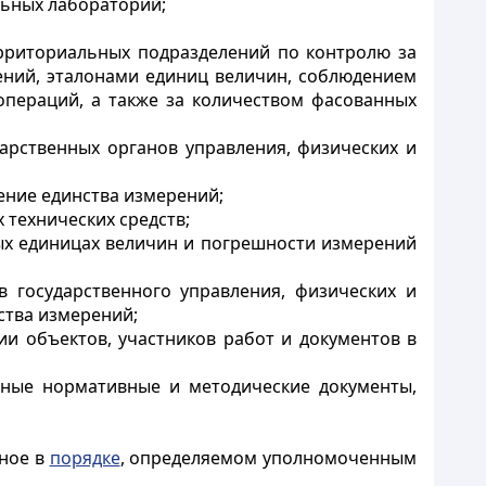
льных лабораторий;
ерриториальных подразделений по контролю за
ний, эталонами единиц величин, соблюдением
операций, а также за количеством фасованных
арственных органов управления, физических и
чение единства измерений;
технических средств;
ных единицах величин и погрешности измерений
в государственного управления, физических и
ства измерений;
ии объектов, участников работ и документов в
иные нормативные и методические документы,
нное в
порядке
, определяемом уполномоченным