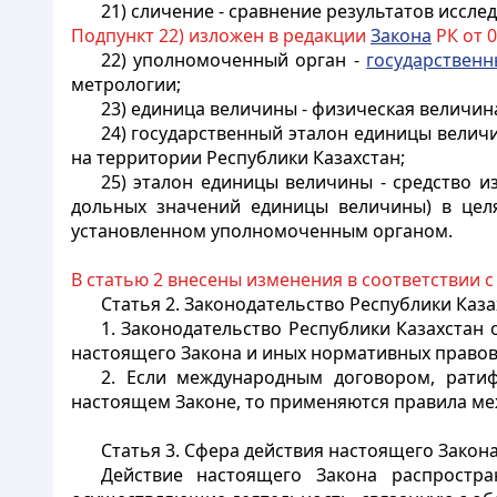
21) сличение - сравнение результатов иссл
Подпункт 22) изложен в редакции
Закона
РК от 05
22) уполномоченный орган -
государственн
метрологии;
23) единица величины - физическая величин
24) государственный эталон единицы велич
на территории Республики Казахстан;
25) эталон единицы величины - средство 
дольных значений единицы величины) в целя
установленном уполномоченным органом.
В статью 2 внесены изменения в соответствии 
Статья 2. Законодательство Республики Каз
1. Законодательство Республики Казахстан
настоящего Закона и иных нормативных правов
2. Если международным договором, ратиф
настоящем Законе, то применяются правила ме
Статья 3. Сфера действия настоящего Закон
Действие настоящего Закона распростра