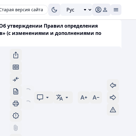
Старая версия сайта
 «Об утверждении Правил определения
ов» (с изменениями и дополнениями по