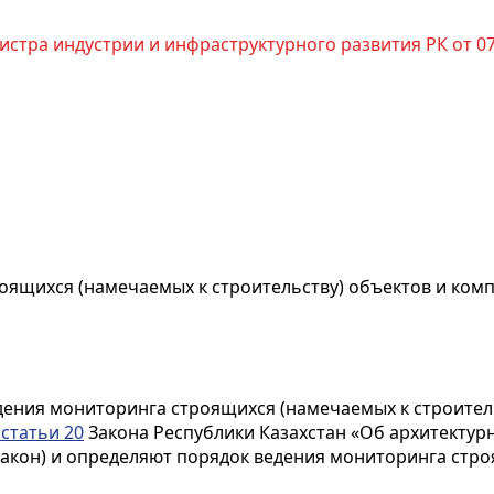
истра индустрии и инфраструктурного развития РК от 07.1
оящихся (намечаемых к строительству) объектов и ком
ения мониторинга строящихся (намечаемых к строительс
 статьи 20
Закона Республики Казахстан «Об архитектур
- Закон) и определяют порядок ведения мониторинга стр