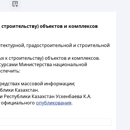
строительству) объектов и комплексов
хитектурной, градостроительной и строительной
 к строительству) объектов и комплексов.
есурсами Министерства национальной
еспечить:
средствах массовой информации;
блики Казахстан.
 Республики Казахстан Ускенбаева К.А.
го официального
опубликования
.