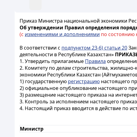
Приказ Министра национальной экономики Респу
Об утверждении Правил определения порядк
(с
изменениями и дополнениями
по состоянию на
В соответствии с
подпунктом 23-6) статьи 20
Зак
деятельности в Республике Казахстан»
ПРИКА
1. Утвердить прилагаемые
Правила
определения
2. Комитету по делам строительства, жилищно
экономики Республики Казахстан (Айтмухаметов
1) государственную
регистрацию
настоящего пр
2) официальное опубликование настоящего при
3) размещение настоящего приказа на интерне
3. Контроль за исполнением настоящего приказ
4. Настоящий приказ вводится в действие по и
Министр