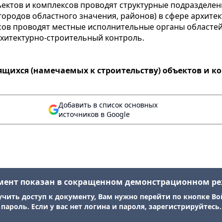
ъектов и комплексов проводят структурные подразделе
городов областного значения, районов) в сфере архитек
сов проводят местные исполнительные органы областей
хитектурно-строительный контроль.
ящихся (намечаемых к строительству) объектов и к
Добавить в список основных
источников в Google
мент показан в сокращенном демонстрационном р
учить доступ к документу, Вам нужно перейти по кнопке Во
пароль. Если у вас нет логина и пароля, зарегистрируйтесь.