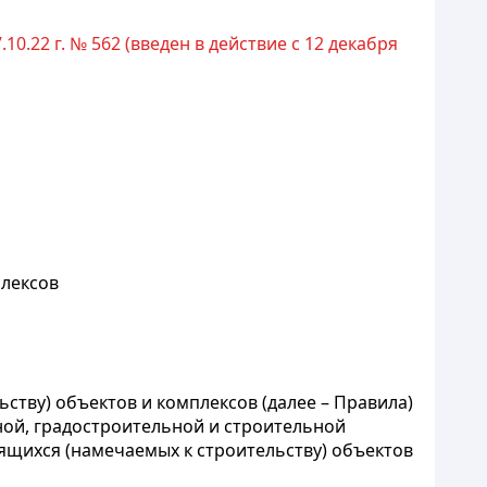
0.22 г. № 562 (введен в действие с 12 декабря
плексов
тву) объектов и комплексов (далее – Правила)
ной, градостроительной и строительной
оящихся (намечаемых к строительству) объектов