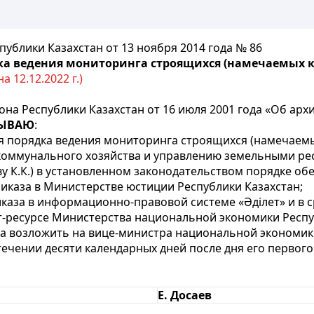
блики Казахстан от 13 ноября 2014 года № 86
а ведения мониторинга строящихся (намечаемых к 
 12.12.2022 г.)
она Республики Казахстан от 16 июля 2001 года «Об ар
ЗЫВАЮ
:
 порядка ведения мониторинга строящихся (намечаемых
-коммунального хозяйства и управлению земельными р
у К.К.) в установленном законодательством порядке об
иказа в Министерстве юстиции Республики Казахстан;
каза в информационно-правовой системе «Әділет» и в 
т-ресурсе Министерства национальной экономики Респу
а возложить на вице-министра национальной экономики
стечении десяти календарных дней после дня его перво
Е. Досаев