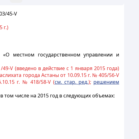
03/45-V
 г.)
 «О местном государственном управлении и
/49-V (введено в действие с 1 января 2015 года)
слихата города Астаны от 10.09.15 г. № 405/56-V
10.15 г. № 418/58-V (
см. стар. ред.
);
решением
в том числе на 2015 год в следующих объемах: