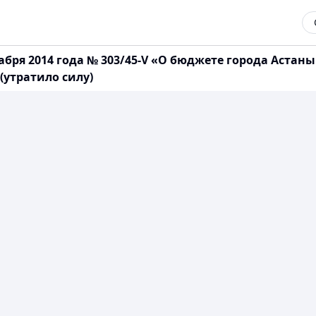
бря 2014 года № 303/45-V «О бюджете города Астаны
 (утратило силу)