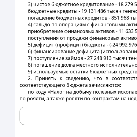
3) чистое бюджетное кредитование - 18 279 5
бюджетные кредиты - 19 131 486 тысяч тенге;
погашение бюджетных кредитов - 851 968 тыс
4) сальдо по операциям с финансовыми актива
приобретение финансовых активов - 11 633 5
поступления от продажи финансовых активов
5) дефицит (профицит) бюджета - (-24 992 976
6) финансирование дефицита (использование 
7) поступление займов - 27 248 913 тысяч тен
8) погашение долга местного исполнительног
9) используемые остатки бюджетных средств -
2. Принять к сведению, что в соответс
соответствующего бюджета зачисляются:
по коду «Налог на добычу полезных ископ
по роялти, а также роялти по контрактам на н