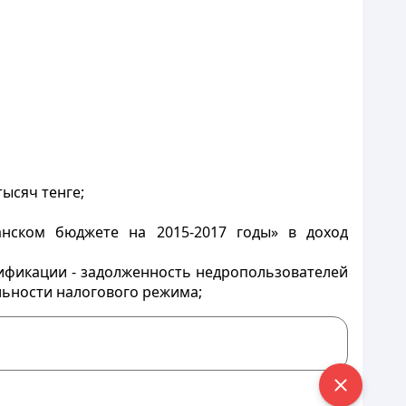
ысяч тенге;
анском бюджете на 2015-2017 годы» в доход
ификации - задолженность недропользователей
льности налогового режима;