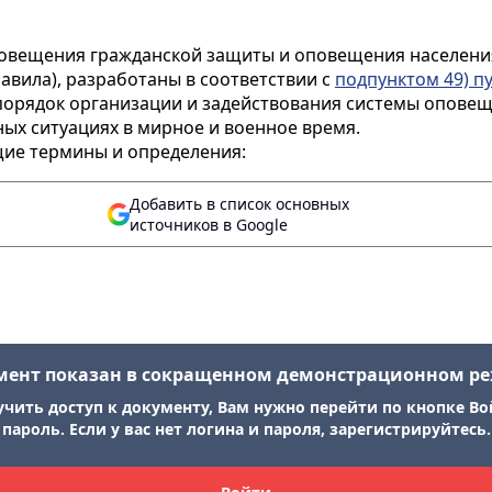
повещения гражданской защиты и оповещения населени
равила), разработаны в соответствии с
подпунктом 49) пу
 порядок организации и задействования системы опове
ых ситуациях в мирное и военное время.
щие термины и определения:
Добавить в список основных
источников в Google
мент показан в сокращенном демонстрационном р
учить доступ к документу, Вам нужно перейти по кнопке Во
пароль. Если у вас нет логина и пароля, зарегистрируйтесь.