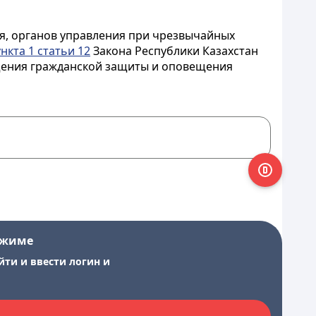
я, органов управления при чрезвычайных
нкта 1 статьи 12
Закона Республики Казахстан
щения гражданской защиты и оповещения
ежиме
йти и ввести логин и