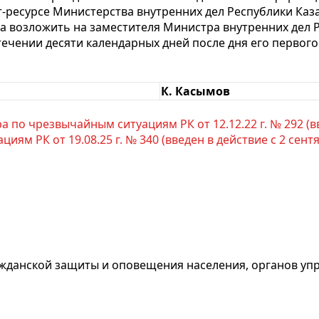
-ресурсе Министерства внутренних дел Республики Каза
а возложить на заместителя Министра внутренних дел Р
стечении десяти календарных дней после дня его перво
К. Касымов
 по чрезвычайным ситуациям РК от 12.12.22 г. № 292 (вве
м РК от 19.08.25 г. № 340 (введен в действие с 2 сентяб
жданской защиты и оповещения населения, органов упр