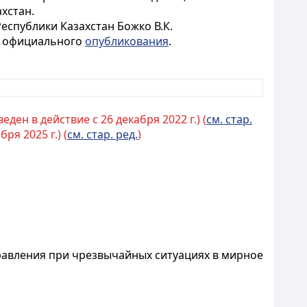
хстан.
еспублики Казахстан Божко В.К.
го официального
опубликования
.
ден в действие с 26 декабря 2022 г.) (
см. стар.
ря 2025 г.) (
см. стар. ред.
)
авления при чрезвычайных ситуациях в мирное