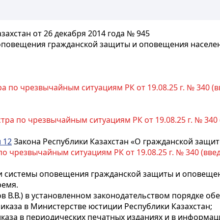
ахстан от 26 декабря 2014 года № 945
оповещения гражданской защиты и оповещения населен
 по чрезвычайным ситуациям РК от 19.08.25 г. № 340 (вве
ра по чрезвычайным ситуациям РК от 19.08.25 г. № 340 (в
 12
Закона Республики Казахстан «О гражданской защит
 чрезвычайным ситуациям РК от 19.08.25 г. № 340 (введен
 системы оповещения гражданской защиты и оповещени
ремя.
в В.В.) в установленном законодательством порядке об
иказа в Министерстве юстиции Республики Казахстан;
каза в периодических печатных изданиях и в информац