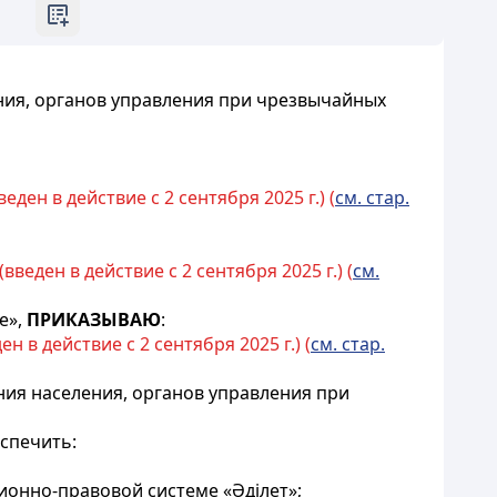
ия, органов управления при чрезвычайных
ден в действие с 2 сентября 2025 г.) (
см. стар.
веден в действие с 2 сентября 2025 г.) (
см.
е»,
ПРИКАЗЫВАЮ
:
 в действие с 2 сентября 2025 г.) (
см. стар.
я населения, органов управления при
еспечить:
ионно-правовой системе «Әділет»;