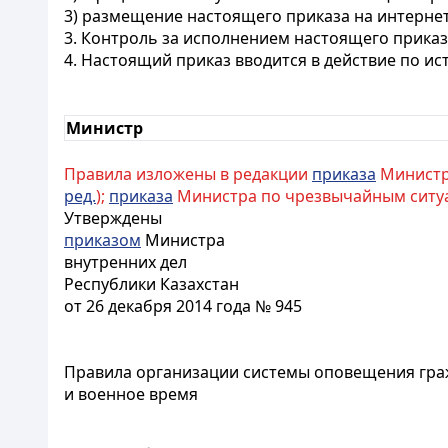
3) размещение настоящего приказа на интернет
3. Контроль за исполнением настоящего приказ
4. Настоящий приказ вводится в действие по и
Министр
Правила изложены в редакции
приказа
Министра
ред.
);
приказа
Министра по чрезвычайным ситуация
Утверждены
приказом
Министра
внутренних дел
Республики Казахстан
от 26 декабря 2014 года № 945
Правила организации системы оповещения гра
и военное время