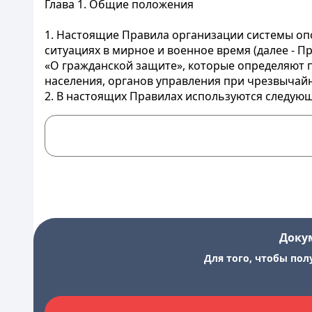
Глава 1. Общие положения
1. Настоящие Правила организации системы о
ситуациях в мирное и военное время (далее - П
«О гражданской защите», которые определяют
населения, органов управления при чрезвычайн
2. В настоящих Правилах используются следую
Доку
Для того, чтобы пол