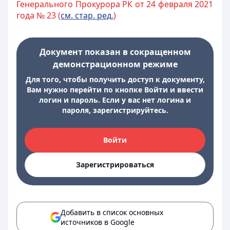
Генерального Прокурора РК от 24 февраля 2021
года № 23 (
см. стар. ред.
)
Документ показан в сокращенном
демонстрационном режиме
Для того, чтобы получить доступ к документу,
Вам нужно перейти по кнопке Войти и ввести
логин и пароль. Если у вас нет логина и
пароля, зарегистрируйтесь.
Войти
Зарегистрироваться
Добавить в список основных
источников в Google