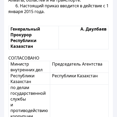
Алматы, областей и на транспорте.
6. Настоящий приказ вводится в действие с 1
января 2015 года.
Генеральный
А. Даулбаев
Прокурор
Республики
Казахстан
СОГЛАСОВАНО
Министр
Председатель Агентства
внутренних дел
Республики
Республики Казахстан
Казахстан
по делам
государственной
службы
и
противодействию
коррупции