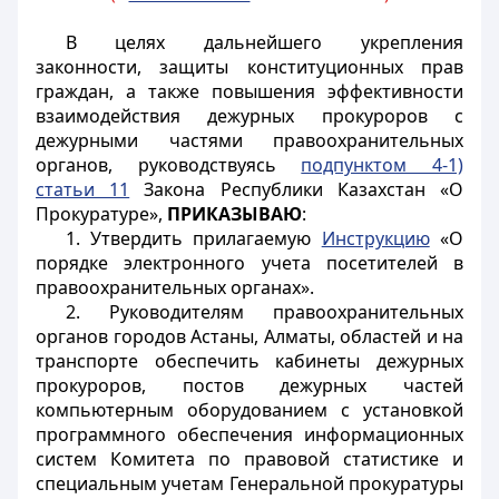
В целях дальнейшего укрепления
законности, защиты конституционных прав
граждан, а также повышения эффективности
взаимодействия дежурных прокуроров с
дежурными частями правоохранительных
органов, руководствуясь
подпунктом 4-1)
статьи 11
Закона Республики Казахстан «О
Прокуратуре»,
ПРИКАЗЫВАЮ
:
1. Утвердить прилагаемую
Инструкцию
«О
порядке электронного учета посетителей в
правоохранительных органах».
2. Руководителям правоохранительных
органов городов Астаны, Алматы, областей и на
транспорте обеспечить кабинеты дежурных
прокуроров, постов дежурных частей
компьютерным оборудованием с установкой
программного обеспечения информационных
систем Комитета по правовой статистике и
специальным учетам Генеральной прокуратуры