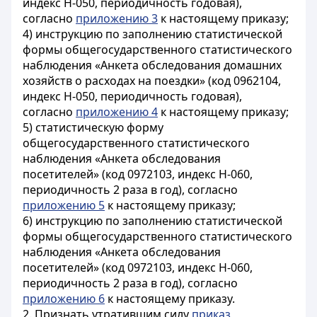
индекс Н-050, периодичность годовая),
согласно
приложению 3
к настоящему приказу;
4) инструкцию по заполнению статистической
формы общегосударственного статистического
наблюдения «Анкета обследования домашних
хозяйств о расходах на поездки» (код 0962104,
индекс Н-050, периодичность годовая),
согласно
приложению 4
к настоящему приказу;
5) статистическую форму
общегосударственного статистического
наблюдения «Анкета обследования
посетителей» (код 0972103, индекс Н-060,
периодичность 2 раза в год), согласно
приложению 5
к настоящему приказу;
6) инструкцию по заполнению статистической
формы общегосударственного статистического
наблюдения «Анкета обследования
посетителей» (код 0972103, индекс Н-060,
периодичность 2 раза в год), согласно
приложению 6
к настоящему приказу.
2. Признать утратившим силу
приказ