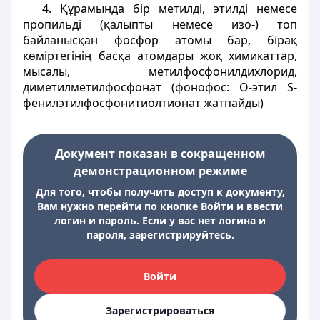
4. Құрамында бір метилді, этилді немесе
пропильді (қалыпты немесе изо-) топ
байланысқан фосфор атомы бар, бірақ
көміртегінің басқа атомдары жоқ химикаттар,
мысалы, метилфосфонилдихлорид,
диметилметилфосфонат (фонофос: О-этил S-
фенилэтилфосфонитиолтионат жатпайды)
Документ показан в сокращенном
демонстрационном режиме
Для того, чтобы получить доступ к документу,
Вам нужно перейти по кнопке Войти и ввести
логин и пароль. Если у вас нет логина и
пароля, зарегистрируйтесь.
Войти
Зарегистрироваться