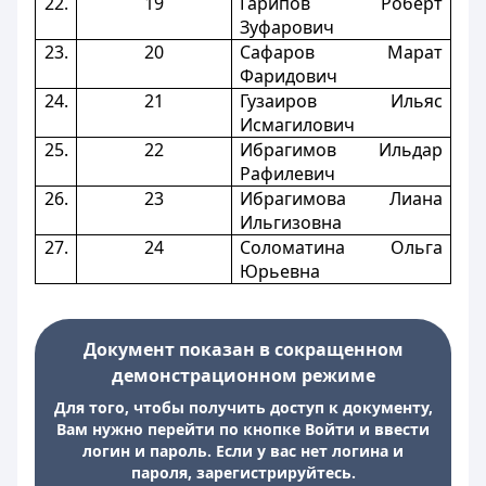
22.
19
Гарипов Роберт
Зуфарович
23.
20
Сафаров Марат
Фаридович
24.
21
Гузаиров Ильяс
Исмагилович
25.
22
Ибрагимов Ильдар
Рафилевич
26.
23
Ибрагимова Лиана
Ильгизовна
27.
24
Соломатина Ольга
Юрьевна
Документ показан в сокращенном
демонстрационном режиме
Для того, чтобы получить доступ к документу,
Вам нужно перейти по кнопке Войти и ввести
логин и пароль. Если у вас нет логина и
пароля, зарегистрируйтесь.