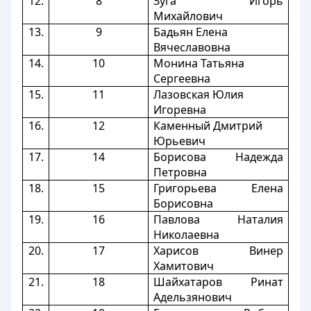
12.
8
Зуга Игорь
Михайлович
13.
9
Бадьян Елена
Вячеславовна
14.
10
Монина Татьяна
Сергеевна
15.
11
Лазовская Юлия
Игоревна
16.
12
Каменный Дмитрий
Юрьевич
17.
14
Борисова Надежда
Петровна
18.
15
Григорьева Елена
Борисовна
19.
16
Павлова Наталия
Николаевна
20.
17
Харисов Винер
Хамитович
21.
18
Шайхатаров Ринат
Адельзянович