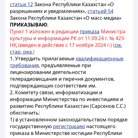
статьи 12
Закона Республики Казахстан «О
разрешениях и уведомлениях»,
статьей 54
Закона Республики Казахстан «О масс-медиа»
ПРИКАЗЫВАЮ
:
Пункт 1 изложен в редакции
приказа
Министра
культуры и информации РК от 11.09.24 г. № 423-
НҚ (введен в действие с 17 ноября 2024 г.) (
см.
стар. ред.
)
1. Утвердить прилагаемые
квалификационные
требования
, предъявляемые при
лицензировании деятельности
телерадиовещания и перечня документов,
подтверждающих соответствие им.
2. Комитету связи, информатизации и
информации Министерства по инвестициям и
развитию Республики Казахстан (Сарсенов С.С.)
обеспечить:
1) в установленном законодательством порядке
государственную
регистрацию
настоящего
приказа в Министерстве юстиции Республики