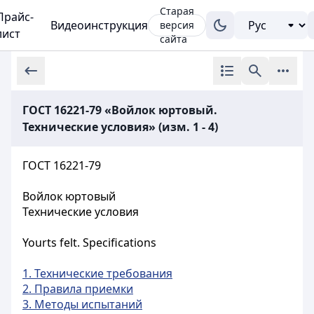
Старая
Прайс-
Видеоинструкция
версия
лист
сайта
ГОСТ 16221-79 «Войлок юртовый.
Технические условия» (изм. 1 - 4)
ГОСТ 16221-79
Войлок юртовый
Технические условия
Yourts felt. Specifications
1. Технические требования
2. Правила приемки
3. Методы испытаний