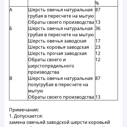
%
А
Шерсть овечья натуральная
87
грубая в пересчете на мытую
Обраты своего производства
13
Б
Шерсть овечья натуральная
36
грубая в пересчете на мытую
Шерсть овечья заводская
17
Шерсть коровья заводская
23
Шерсть прочая заводская
12
Обраты своего и
12
шерстопрядильного
производства
В
Шерсть овечья натуральная
87
полугрубая в пересчете на
мытую
Обраты своего производства
13
Примечания:
1. Допускается:
замена овечьей заводской шерсти коровьей