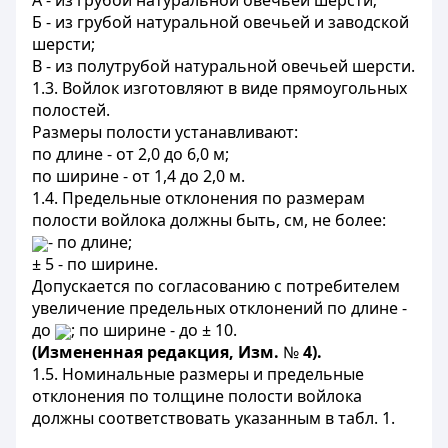
А - из грубой натуральной овечьей шерсти;
Б - из грубой натуральной овечьей и заводской
шерсти;
В - из полутрубой натуральной овечьей шерсти.
1.3. Войлок изготовляют в виде прямоугольных
полостей.
Размеры полости устанавливают:
по длине - от 2,0 до 6,0 м;
по ширине - от 1,4 до 2,0 м.
1.4. Предельные отклонения по размерам
полости войлока должны быть, см, не более:
- по длине;
± 5 - по ширине.
Допускается по согласованию с потребителем
увеличение предельных отклонений по длине -
до
; по ширине - до ± 10.
(Измененная редакция, Изм.
№
4).
1.5. Номинальные размеры и предельные
отклонения по толщине полости войлока
должны соответствовать указанным в табл. 1.