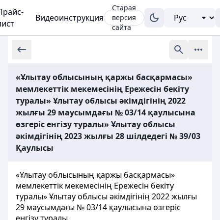
Старая
Прайс-
Видеоинструкция
версия
лист
сайта
«Ұлытау облысының қаржы басқармасы»
мемлекеттік мекемесінің Ережесін бекіту
туралы» Ұлытау облысы әкімдігінің 2022
жылғы 29 маусымдағы № 03/14 қаулысына
өзгеріс енгізу туралы» Ұлытау облысы
әкімдігінің 2023 жылғы 28 шілдедегі № 39/03
Қаулысы
«Ұлытау облысының қаржы басқармасы»
мемлекеттік мекемесінің Ережесін бекіту
туралы» Ұлытау облысы әкімдігінің 2022 жылғы
29 маусымдағы № 03/14 қаулысына өзгеріс
енгізу туралы