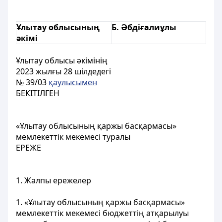
Ұлытау облысының
Б. Әбдіғалиұлы
әкімі
Ұлытау облысы әкімінің
2023 жылғы 28 шілдедегі
№ 39/03
қаулысымен
БЕКІТІЛГЕН
«Ұлытау облысының қаржы басқармасы»
мемлекеттік мекемесі туралы
ЕРЕЖЕ
1. Жалпы ережелер
1. «Ұлытау облысының қаржы басқармасы»
мемлекеттік мекемесі бюджеттің атқарылуы