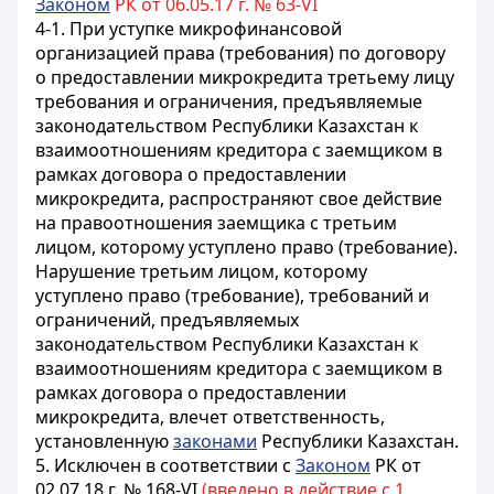
Законом
РК от 06.05.17 г. № 63-VI
4-1. При уступке микрофинансовой
организацией права (требования) по договору
о предоставлении микрокредита третьему лицу
требования и ограничения, предъявляемые
законодательством Республики Казахстан к
взаимоотношениям кредитора с заемщиком в
рамках договора о предоставлении
микрокредита, распространяют свое действие
на правоотношения заемщика с третьим
лицом, которому уступлено право (требование).
Нарушение третьим лицом, которому
уступлено право (требование), требований и
ограничений, предъявляемых
законодательством Республики Казахстан к
взаимоотношениям кредитора с заемщиком в
рамках договора о предоставлении
микрокредита, влечет ответственность,
установленную
законами
Республики Казахстан.
5. Исключен в соответствии с
Законом
РК от
02.07.18 г. № 168-VI
(введено в действие с 1