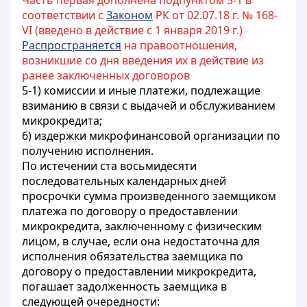
Часть первая дополнена подпунктом 5-1 в
соответствии с
Законом
РК от 02.07.18 г. № 168-
VI (введено в действие с 1 января 2019 г.)
Распространяется
на правоотношения,
возникшие со дня введения их в действие из
ранее заключенных договоров
5-1) комиссии и иные платежи, подлежащие
взиманию в связи с выдачей и обслуживанием
микрокредита;
6) издержки микрофинансовой организации по
получению исполнения.
По истечении ста восьмидесяти
последовательных календарных дней
просрочки сумма произведенного заемщиком
платежа по договору о предоставлении
микрокредита, заключенному с физическим
лицом, в случае, если она недостаточна для
исполнения обязательства заемщика по
договору о предоставлении микрокредита,
погашает задолженность заемщика в
следующей очередности: