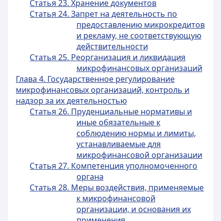
Статья 23. Хранение документов
Статья 24. Запрет на деятельность по
предоставлению микрокредитов
и рекламу, не соответствующую
действительности
Статья 25. Реорганизация и ликвидация
микрофинансовых организаций
Глава 4. Государственное регулирование
микрофинансовых организаций, контроль и
надзор за их деятельностью
Статья 26. Пруденциальные нормативы и
иные обязательные к
соблюдению нормы и лимиты,
устанавливаемые для
микрофинансовой организации
Статья 27. Компетенция уполномоченного
органа
Статья 28. Меры воздействия, применяемые
к микрофинансовой
организации, и основания их
применения