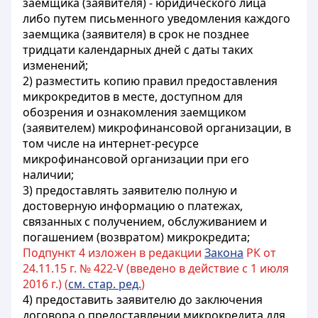
заемщика (заявителя) - юридического лица
либо путем письменного уведомления каждого
заемщика (заявителя) в срок не позднее
тридцати календарных дней с даты таких
изменений;
2) разместить копию правил предоставления
микрокредитов в месте, доступном для
обозрения и ознакомления заемщиком
(заявителем) микрофинансовой организации, в
том числе на интернет-ресурсе
микрофинансовой организации при его
наличии;
3) предоставлять заявителю полную и
достоверную информацию о платежах,
связанных с получением, обслуживанием и
погашением (возвратом) микрокредита;
Подпункт 4 изложен в редакции
Закона
РК от
24.11.15 г. № 422-V (введено в действие с 1 июля
2016 г.) (
см. стар. ред.
)
4) предоставить заявителю до заключения
договора о предоставлении микрокредита для