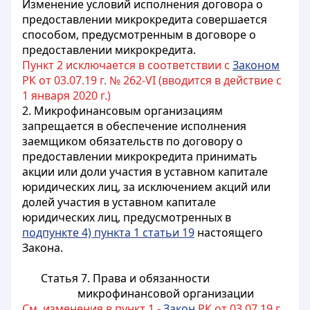
Изменение условий исполнения договора о
предоставлении микрокредита совершается
способом, предусмотренным в договоре о
предоставлении микрокредита.
Пункт 2 исключается в соответствии с
Законом
РК от 03.07.19 г. № 262-VI (вводится в действие с
1 января 2020 г.)
2. Микрофинансовым организациям
запрещается в обеспечение исполнения
заемщиком обязательств по договору о
предоставлении микрокредита принимать
акции или доли участия в уставном капитале
юридических лиц, за исключением акций или
долей участия в уставном капитале
юридических лиц, предусмотренных в
подпункте 4) пункта 1 статьи 19
настоящего
Закона.
Статья 7. Права и обязанности
микрофинансовой организации
См. изменения в пункт 1 -
Закон
РК от 03.07.19 г.