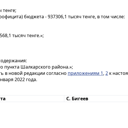
 тенге;
фицита) бюджета - 937306,1 тысяч тенге, в том числе:
68,1 тысяч тенге.»;
содержания:
о пункта Шалкарского района.»;
ь в новой редакции согласно
приложениям 1
,
2
к насто
нваря 2022 года.
ата
С. Бигеев