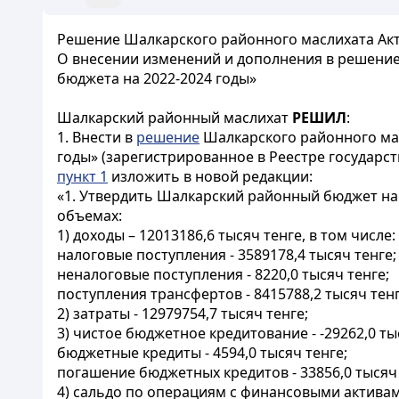
Решение Шалкарского районного маслихата Актю
О внесении изменений и дополнения в решение
бюджета на 2022-2024 годы»
Шалкарский районный маслихат
РЕШИЛ
:
1. Внести в
решение
Шалкарского районного мас
годы» (зарегистрированное в Реестре государ
пункт 1
изложить в новой редакции:
«1. Утвердить Шалкарский районный бюджет на 2
объемах:
1) доходы – 12013186,6 тысяч тенге, в том числе:
налоговые поступления - 3589178,4 тысяч тенге;
неналоговые поступления - 8220,0 тысяч тенге;
поступления трансфертов - 8415788,2 тысяч тенг
2) затраты - 12979754,7 тысяч тенге;
3) чистое бюджетное кредитование - -29262,0 тыс
бюджетные кредиты - 4594,0 тысяч тенге;
погашение бюджетных кредитов - 33856,0 тысяч 
4) сальдо по операциям с финансовыми активами 