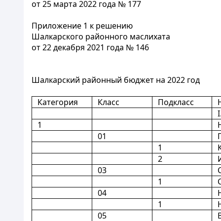
от 25 марта 2022 года № 177
Приложение 1 к решению
Шалкарского районного маслихата
от 22 декабря 2021 года № 146
Шалкарский районный бюджет на 2022 год
Категория
Класс
Подкласс
1
01
1
2
03
1
04
1
05