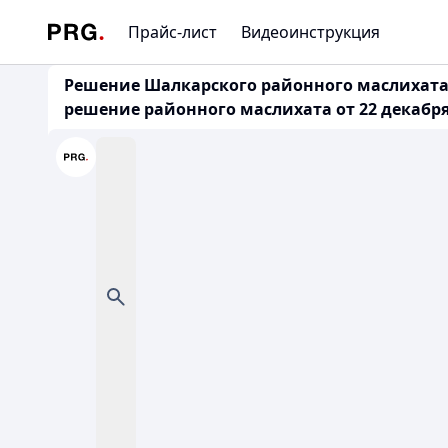
Прайс-лист
Видеоинструкция
Решение Шалкарского районного маслихата 
решение районного маслихата от 22 декабря