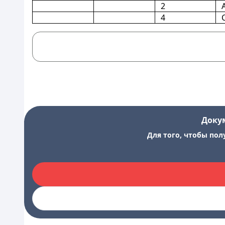
2
4
Доку
Для того, чтобы пол