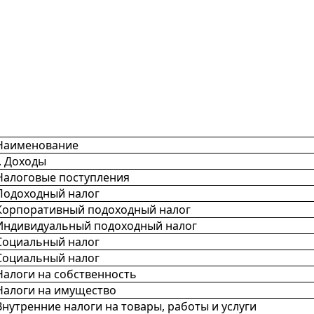
Наименование
I. Доходы
Налоговые поступления
Подоходный налог
Корпоративный подоходный налог
Индивидуальный подоходный налог
Социальный налог
Социальный налог
Налоги на собственность
Налоги на имущество
Внутренние налоги на товары, работы и услуги