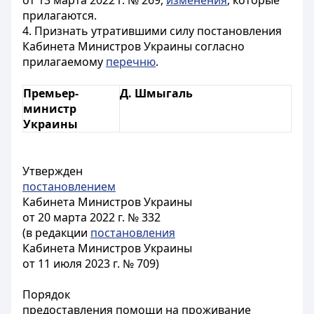
от 13 марта 2022 г. № 269,
изменения
, которые
прилагаются.
4. Признать утратившими силу постановления
Кабинета Министров Украины согласно
прилагаемому
перечню
.
Премьер-
Д. Шмыгаль
министр
Украины
Утвержден
постановлением
Кабинета Министров Украины
от 20 марта 2022 г. № 332
(в редакции
постановления
Кабинета Министров Украины
от 11 июля 2023 г. № 709)
Порядок
предоставления помощи на проживание