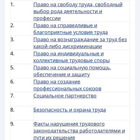
1.
Право на свободу труда, свободный
выбор рода деятельности и
профессии
2.
Право на справедливые и
благоприятные условия труда
3.
Право на вознаграждание за труд без
какой-либо дискриминации
4.
Право на индивидуальные и
коллективные трудовые споры
5.
Право на социальную помощь,
обеспечение и защиту
6.
Право на создание
профессиональных союзов
7.
Социальное партнерство
8.
Безопасность и охрана труда
9.
Факты нарушения трудового
законодательства работодателями и
пути их решения