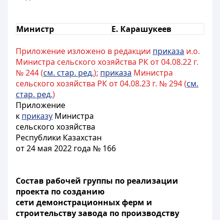
Министр
Е. Карашукеев
Приложение изложено в редакции
приказа
и.о.
Министра сельского хозяйства РК от 04.08.22 г.
№ 244 (
см. стар. ред.
);
приказа
Министра
сельского хозяйства РК от 04.08.23 г. № 294 (
см.
стар. ред.
)
Приложение
к
приказу
Министра
сельского хозяйства
Республики Казахстан
от 24 мая 2022 года № 166
Состав рабочей группы по реализации
проекта по созданию
сети демонстрационных ферм и
строительству завода по производству