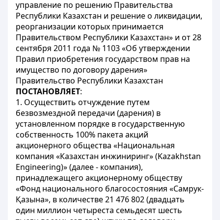
управление по решению Правительства
Республики Казахстан и решение о ликвидации,
реорганизации которых принимается
Правительством Республики Казахстан» и от 28
сентября 2011 года № 1103 «Об утверждении
Правил приобретения государством прав на
имущество по договору дарения»
Правительство Республики Казахстан
ПОСТАНОВЛЯЕТ
:
1. Осуществить отчуждение путем
безвозмездной передачи (дарения) в
установленном порядке в государственную
собственность 100% пакета акций
акционерного общества «Национальная
компания «Казахстан инжиниринг» (Kazakhstan
Engineering)» (далее - компания),
принадлежащего акционерному обществу
«Фонд национального благосостояния «Самрук-
Қазына», в количестве 21 476 802 (двадцать
один миллион четыреста семьдесят шесть