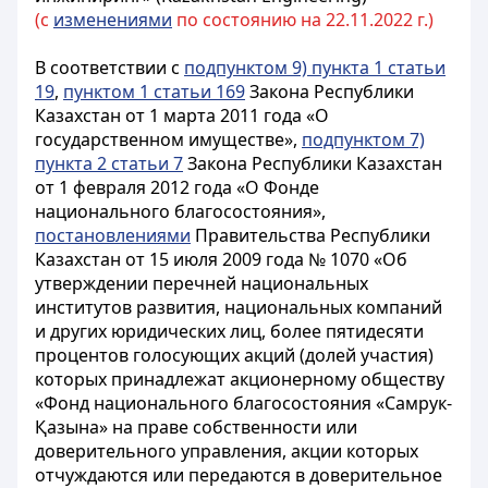
(с
изменениями
по состоянию на 22.11.2022 г.)
В соответствии с
подпунктом 9) пункта 1 статьи
19
,
пунктом 1 статьи 169
Закона Республики
Казахстан от 1 марта 2011 года «О
государственном имуществе»,
подпунктом 7)
пункта 2 статьи 7
Закона Республики Казахстан
от 1 февраля 2012 года «О Фонде
национального благосостояния»,
постановлениями
Правительства Республики
Казахстан от 15 июля 2009 года № 1070 «Об
утверждении перечней национальных
институтов развития, национальных компаний
и других юридических лиц, более пятидесяти
процентов голосующих акций (долей участия)
которых принадлежат акционерному обществу
«Фонд национального благосостояния «Самрук-
Қазына» на праве собственности или
доверительного управления, акции которых
отчуждаются или передаются в доверительное