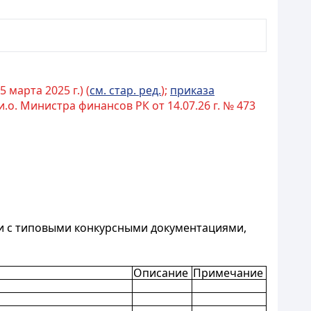
 марта 2025 г.) (
см. стар. ред.
);
приказа
и.о. Министра финансов РК от 14.07.26 г. № 473
вии с типовыми конкурсными документациями,
Описание
Примечание