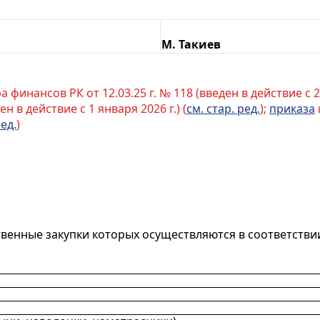
М. Такиев
финансов РК от 12.03.25 г. № 118 (введен в действие с 25
н в действие с 1 января 2026 г.) (
см. стар. ред.
);
приказа
ред.
)
рственные закупки которых осуществляются в соответст