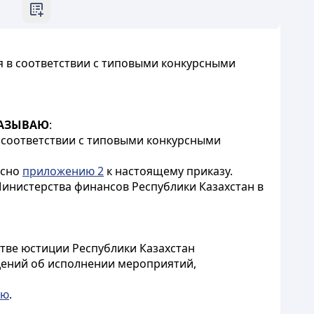
ся в соответствии с типовыми конкурсными
АЗЫВАЮ
:
 в соответствии с типовыми конкурсными
асно
приложению 2
к настоящему приказу.
Министерства финансов Республики Казахстан в
стве юстиции Республики Казахстан
дений об исполнении мероприятий,
ию
.