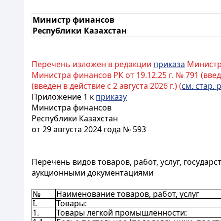
Министр финансов
Республики Казахстан
Перечень изложен в редакции
приказа
Министра 
Министра финансов РК от 19.12.25 г. № 791 (введе
(введен в действие с 2 августа 2026 г.) (
см. стар. 
Приложение 1 к
приказу
Министра финансов
Республики Казахстан
от 29 августа 2024 года № 593
Перечень видов товаров, работ, услуг, госуда
аукционными документациями
№
Наименование товаров, работ, услуг
I.
Товары:
1.
Товары легкой промышленности: